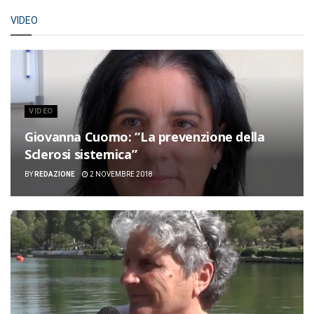
VIDEO
VIDEO
Giovanna Cuomo: “La prevenzione della
Sclerosi sistemica”
BY
REDAZIONE
2 NOVEMBRE 2018