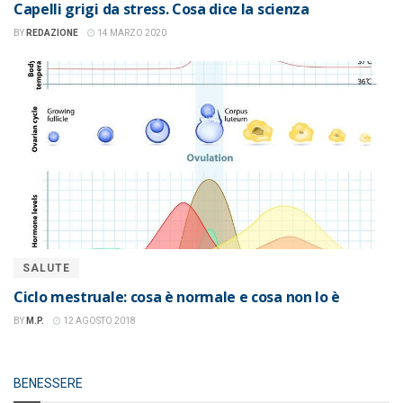
Capelli grigi da stress. Cosa dice la scienza
BY
REDAZIONE
14 MARZO 2020
SALUTE
Ciclo mestruale: cosa è normale e cosa non lo è
BY
M.P.
12 AGOSTO 2018
BENESSERE