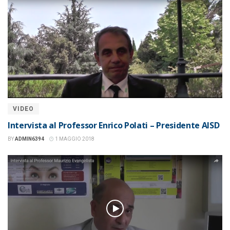
VIDEO
Intervista al Professor Enrico Polati – Presidente AISD
BY
ADMIN6394
1 MAGGIO 2018