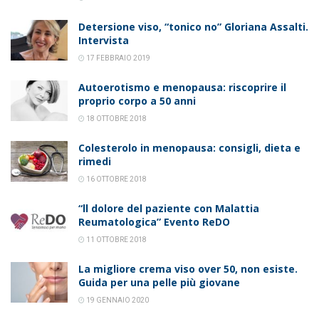
Detersione viso, “tonico no” Gloriana Assalti.
Intervista
17 FEBBRAIO 2019
Autoerotismo e menopausa: riscoprire il
proprio corpo a 50 anni
18 OTTOBRE 2018
Colesterolo in menopausa: consigli, dieta e
rimedi
16 OTTOBRE 2018
“ll dolore del paziente con Malattia
Reumatologica” Evento ReDO
11 OTTOBRE 2018
La migliore crema viso over 50, non esiste.
Guida per una pelle più giovane
19 GENNAIO 2020