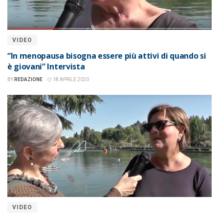
VIDEO
“In menopausa bisogna essere più attivi di quando si
è giovani” Intervista
BY
REDAZIONE
18 APRILE 2020
VIDEO