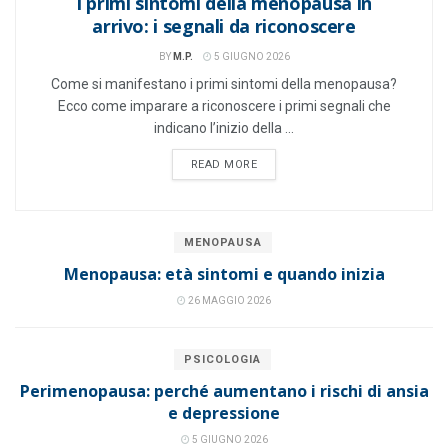
I primi sintomi della menopausa in
arrivo: i segnali da riconoscere
BY
M.P.
5 GIUGNO 2026
Come si manifestano i primi sintomi della menopausa?
Ecco come imparare a riconoscere i primi segnali che
indicano l’inizio della ...
READ MORE
MENOPAUSA
Menopausa: età sintomi e quando inizia
26 MAGGIO 2026
PSICOLOGIA
Perimenopausa: perché aumentano i rischi di ansia
e depressione
5 GIUGNO 2026