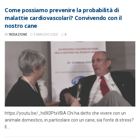
Come possiamo prevenire la probabilità di
malattie cardiovascolari? Convivendo con il
nostro cane
BY
REDAZIONE
5 MAGGIO 2020
0
https://youtu.be/_hdX0PtxVBA Chi ha detto che vivere con un
animale domestico, in particolare con un cane, sia fonte di stress?
Il...