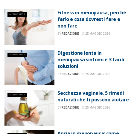
Fitness in menopausa, perché
MENOPAUSA
farlo e cosa dovresti fare e
non fare
BY
REDAZIONE
25 MAGGIO 2026
Digestione lenta in
MENOPAUSA
menopausa sintomi e 3 facili
soluzioni
BY
REDAZIONE
25 MAGGIO 2026
Secchezza vaginale. 5 rimedi
MENOPAUSA
naturali che ti possono aiutare
BY
REDAZIONE
25 MAGGIO 2026
Ansia in menopausa: come