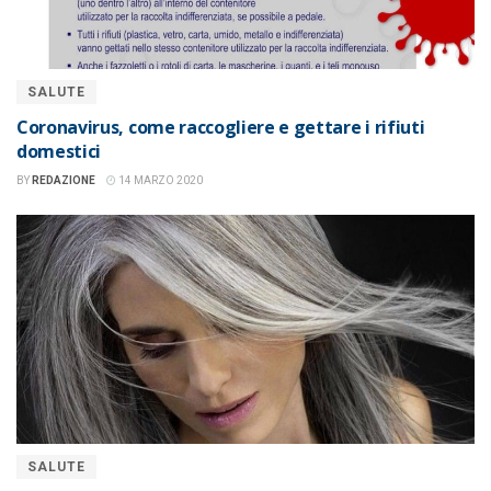
SALUTE
Coronavirus, come raccogliere e gettare i rifiuti
domestici
BY
REDAZIONE
14 MARZO 2020
SALUTE