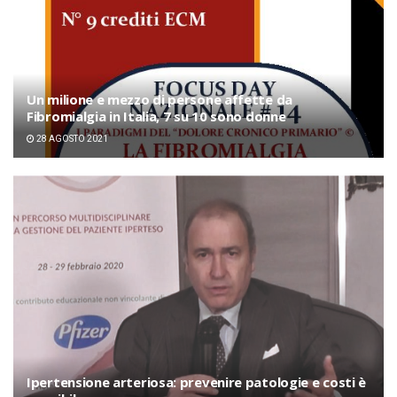
Un milione e mezzo di persone affette da
Fibromialgia in Italia, 7 su 10 sono donne
28 AGOSTO 2021
Ipertensione arteriosa: prevenire patologie e costi è