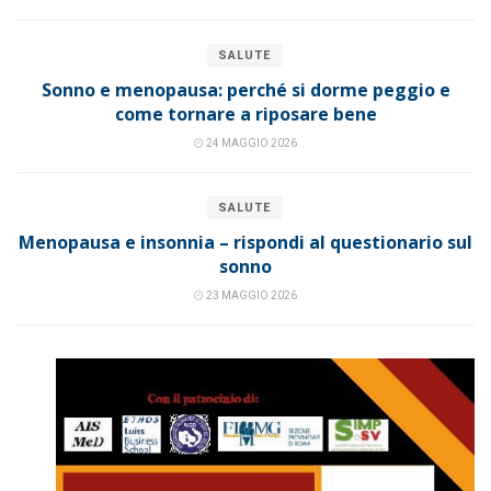
SALUTE
Sonno e menopausa: perché si dorme peggio e
come tornare a riposare bene
24 MAGGIO 2026
SALUTE
Menopausa e insonnia – rispondi al questionario sul
sonno
23 MAGGIO 2026