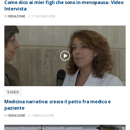
Come dico ai miei figli che sono in menopausa- Video
Intervista
BY
REDAZIONE
17 GIUGNO 2018
VIDEO
Medicina narrativa: cresce il patto fra medico e
paziente
BY
REDAZIONE
1 MAGGIO 2018