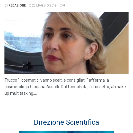
BY
REDAZIONE
25 MAGGIO 2019
0
Trucco "I cosmetici vanno scelti e consigliati " afferma la
cosmetologa Gloriana Assalti. Dal fondotinta, al rossetto, al make-
up multitasking,...
Direzione Scientifica