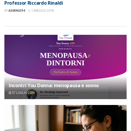
Professor Riccardo Rinaldi
BY
ADMIN6394
1 MAGGIO 2018
Incontri You Donna: menopausa e sonno
27 LUGLIO 2026