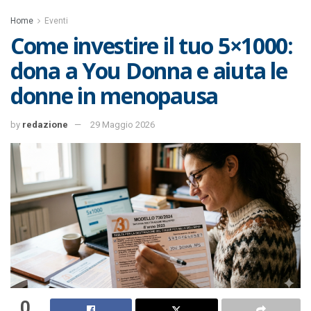
Home
Eventi
Come investire il tuo 5×1000:
dona a You Donna e aiuta le
donne in menopausa
by
redazione
29 Maggio 2026
0