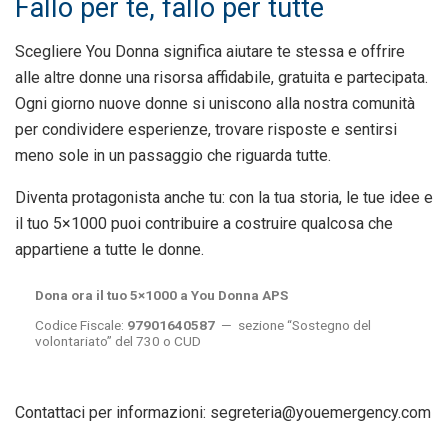
Fallo per te, fallo per tutte
Scegliere You Donna significa aiutare te stessa e offrire
alle altre donne una risorsa affidabile, gratuita e partecipata.
Ogni giorno nuove donne si uniscono alla nostra comunità
per condividere esperienze, trovare risposte e sentirsi
meno sole in un passaggio che riguarda tutte.
Diventa protagonista anche tu: con la tua storia, le tue idee e
il tuo 5×1000 puoi contribuire a costruire qualcosa che
appartiene a tutte le donne.
Dona ora il tuo 5×1000 a You Donna APS
Codice Fiscale:
97901640587
— sezione “Sostegno del
volontariato” del 730 o CUD
Contattaci per informazioni: segreteria@youemergency.com