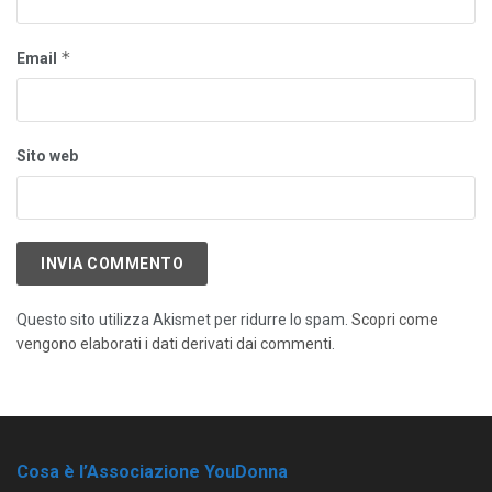
*
Email
Sito web
Questo sito utilizza Akismet per ridurre lo spam.
Scopri come
vengono elaborati i dati derivati dai commenti
.
Cosa è l’Associazione YouDonna