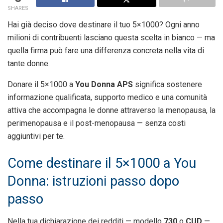
SHARES
Hai già deciso dove destinare il tuo 5×1000? Ogni anno
milioni di contribuenti lasciano questa scelta in bianco — ma
quella firma può fare una differenza concreta nella vita di
tante donne.
Donare il 5×1000 a
You Donna APS
significa sostenere
informazione qualificata, supporto medico e una comunità
attiva che accompagna le donne attraverso la menopausa, la
perimenopausa e il post-menopausa — senza costi
aggiuntivi per te.
Come destinare il 5×1000 a You
Donna: istruzioni passo dopo
passo
Nella tua dichiarazione dei redditi — modello
730
o
CUD
—