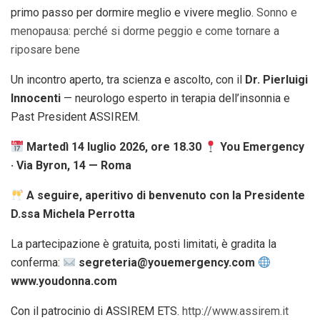
primo passo per dormire meglio e vivere meglio.
Sonno e
menopausa: perché si dorme peggio e come tornare a
riposare bene
Un incontro aperto, tra scienza e ascolto, con il
Dr. Pierluigi
Innocenti
— neurologo esperto in terapia dell’insonnia e
Past President ASSIREM.
Martedì 14 luglio 2026, ore 18.30
You Emergency
· Via Byron, 14 — Roma
A seguire, aperitivo di benvenuto con la Presidente
D.ssa Michela Perrotta
La partecipazione è gratuita, posti limitati, è gradita la
conferma:
segreteria@youemergency.com
www.youdonna.com
Con il patrocinio di ASSIREM ETS.
http://www.assirem.it