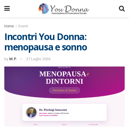
Home
Eventi
Incontri You Donna:
menopausa e sonno
by
M.P.
27 Luglio 2026