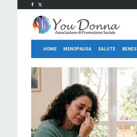
HOME
MENOPAUSA
SALUTE
BENES