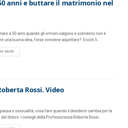
50 anni e buttare il matrimonio nel
ziare a 50 anni quando gli ormoni salgono e scendono non è
e una buona idea, forse conviene aspettare? Eccoti 5...
DETAILS
AD MORE
oberta Rossi. Video
ausa e sessualità, cosa fare quando il desiderio cambia per la
del dolore. I consigli della Professoressa Roberta Rossi...