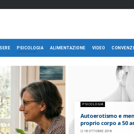
SERE
PSICOLOGIA
ALIMENTAZIONE
VIDEO
CONVENZI
PSICOLOGIA
Autoerotismo e menop
proprio corpo a 50 a
18 OTTOBRE 2018