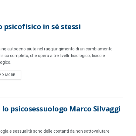
 psicofisico in sé stessi
aining autogeno aiuta nel raggiungimento di un cambiamento
isico completo, che opera a tre livelli: fisiologico, fisico e
logico.
DETAILS
AD MORE
 lo psicosessuologo Marco Silvaggi
logia e sessualità sono delle costanti da non sottovalutare