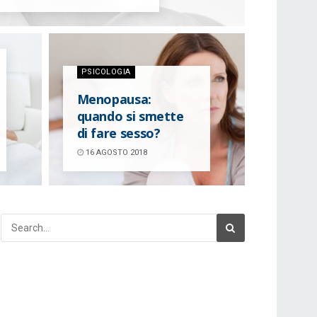
PSICOLOGIA
Menopausa:
quando si smette
di fare sesso?
16 AGOSTO 2018