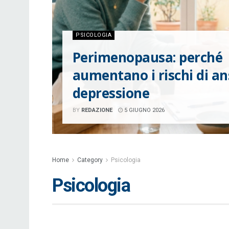
PSICOLOGIA
Perimenopausa: perché
aumentano i rischi di an
depressione
BY
REDAZIONE
5 GIUGNO 2026
Home
Category
Psicologia
Psicologia