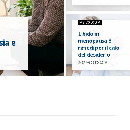
PSICOLOGIA
Libido in
menopausa 3
sia e
rimedi per il calo
del desiderio
27 AGOSTO 2018