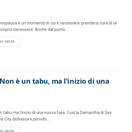
nopausa è un momento in cui è necessario prendersi cura di sé
 proprio benessere. Anche dal punto...
DETAILS
AD MORE
Non è un tabu, ma l’inizio di una
n tabu ma l'inizio di una nuova fase. Così la Samantha di Sex
e City definisce il periodo...
DETAILS
AD MORE