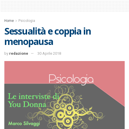
Home
Psicologia
Sessualità e coppia in
menopausa
by
redazione
30 Aprile 2018