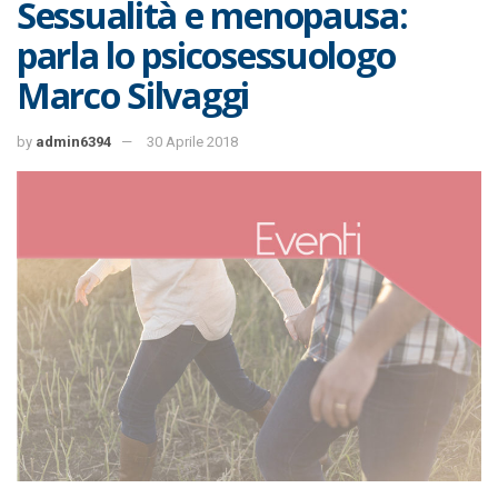
Sessualità e menopausa:
parla lo psicosessuologo
Marco Silvaggi
by
admin6394
30 Aprile 2018