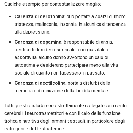
Qualche esempio per contestualizzare meglio:
Carenza di serotonina
: può portare a sbalzi d’umore,
tristezza, malinconia, insonnia, in alcuni casi tendenza
alla depressione.
Carenza di dopamina
: è responsabile di ansia,
perdita di desiderio sessuale, energia vitale e
assertività: alcune donne avvertono un calo di
autostima e desiderano partecipare meno alla vita
sociale di quanto non facessero in passato.
Carenza di acetilcolina
: porta a disturbi della
memoria e diminuzione della lucidità mentale.
Tutti questi disturbi sono strettamente collegati con i centri
cerebrali, i neurotrasmettitori e con il calo della funzione
trofica e nutritiva degli ormoni sessuali, in particolare degli
estrogeni e del testosterone.