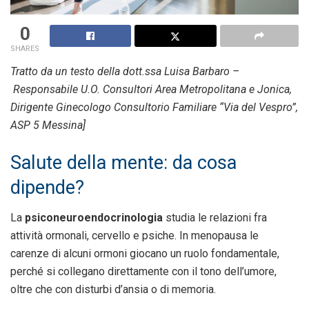
0
SHARES
Tratto da un testo della dott.ssa Luisa Barbaro –
Responsabile U.O. Consultori Area Metropolitana e Jonica,
Dirigente Ginecologo Consultorio Familiare “Via del Vespro”,
ASP 5 Messina]
Salute della mente: da cosa
dipende?
La
psiconeuroendocrinologia
studia le relazioni fra
attività ormonali, cervello e psiche. In menopausa le
carenze di alcuni ormoni giocano un ruolo fondamentale,
perché si collegano direttamente con il tono dell’umore,
oltre che con disturbi d’ansia o di memoria.