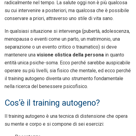
radicalmente nel tempo. La salute oggi non è più qualcosa
su cui intervenire a posteriori, ma qualcosa che è possibile
conservare a priori, attraverso uno stile di vita sano.
In qualsiasi situazione si intervenga (pubertà, adolescenza,
menopausa o eventi come un parto, un matrimonio, una
separazione o un evento critico o traumatico) si deve
mantenere una
visione olistica della persona
in quanto
entità unica psiche-soma. Ecco perché sarebbe auspicabile
operare su più livelli, sia fisico che mentale, ed ecco perché
il training autogeno diventa uno strumento fondamentale
nella ricerca del benessere psicofisico.
Cos’è il training autogeno?
Il training autogeno è una tecnica di distensione che opera
su mente e corpo e si compone di sei esercizi: