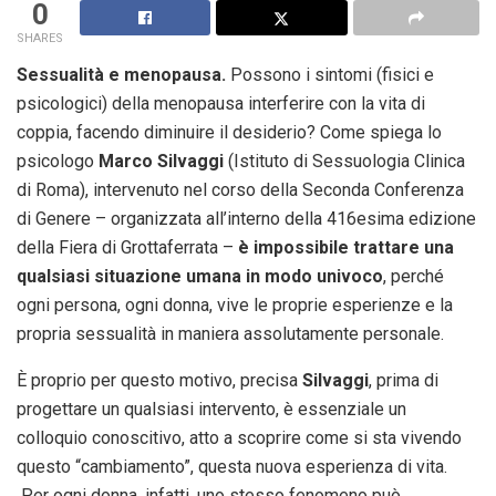
0
SHARES
Sessualità e menopausa.
Possono i sintomi (fisici e
psicologici) della menopausa interferire con la vita di
coppia, facendo diminuire il desiderio? Come spiega lo
psicologo
Marco Silvaggi
(Istituto di Sessuologia Clinica
di Roma), intervenuto nel corso della Seconda Conferenza
di Genere – organizzata all’interno della 416esima edizione
della Fiera di Grottaferrata –
è impossibile trattare una
qualsiasi situazione umana in modo univoco
, perché
ogni persona, ogni donna, vive le proprie esperienze e la
propria sessualità in maniera assolutamente personale.
È proprio per questo motivo, precisa
Silvaggi
, prima di
progettare un qualsiasi intervento, è essenziale un
colloquio conoscitivo, atto a scoprire come si sta vivendo
questo “cambiamento”, questa nuova esperienza di vita.
Per ogni donna, infatti, uno stesso fenomeno può