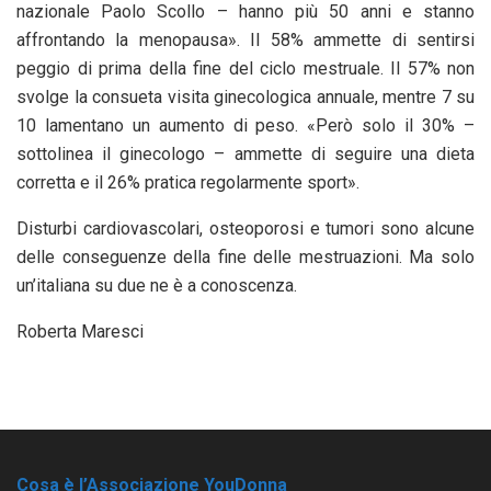
nazionale Paolo Scollo – hanno più 50 anni e stanno
affrontando la menopausa». Il 58% ammette di sentirsi
peggio di prima della fine del ciclo mestruale. Il 57% non
svolge la consueta visita ginecologica annuale, mentre 7 su
10 lamentano un aumento di peso. «Però solo il 30% –
sottolinea il ginecologo – ammette di seguire una dieta
corretta e il 26% pratica regolarmente sport».
Disturbi cardiovascolari, osteoporosi e tumori sono alcune
delle conseguenze della fine delle mestruazioni. Ma solo
un’italiana su due ne è a conoscenza.
Roberta Maresci
Cosa è l’Associazione YouDonna