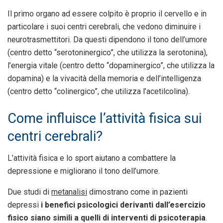
Il primo organo ad essere colpito è proprio il cervello e in
particolare i suoi centri cerebrali, che vedono diminuire i
neurotrasmettitori. Da questi dipendono il tono dell’umore
(centro detto “serotoninergico”, che utilizza la serotonina),
l’energia vitale (centro detto “dopaminergico”, che utilizza la
dopamina) e la vivacità della memoria e dell’intelligenza
(centro detto “colinergico”, che utilizza l’acetilcolina).
Come influisce l’attività fisica sui
centri cerebrali?
L’attività fisica e lo sport aiutano a combattere la
depressione e migliorano il tono dell’umore.
Due studi di
metanalisi
dimostrano come in pazienti
depressi
i benefici psicologici derivanti dall’esercizio
fisico siano simili a quelli di interventi di psicoterapia
.