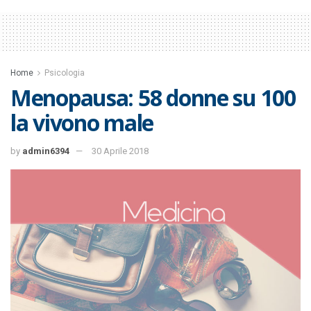
Home
Psicologia
Menopausa: 58 donne su 100
la vivono male
by
admin6394
30 Aprile 2018