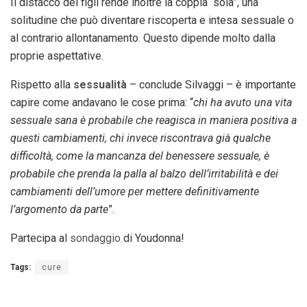
Il distacco dei figli rende inoltre la coppia “sola”, una
solitudine che può diventare riscoperta e intesa sessuale o
al contrario allontanamento. Questo dipende molto dalla
proprie aspettative.
Rispetto alla
sessualità
– conclude Silvaggi – è importante
capire come andavano le cose prima: “
chi ha avuto una vita
sessuale sana è probabile che reagisca in maniera positiva a
questi cambiamenti, chi invece riscontrava già qualche
difficoltà, come la mancanza del benessere sessuale, è
probabile che prenda la palla al balzo dell’irritabilità e dei
cambiamenti dell’umore per mettere definitivamente
l’argomento da parte
”.
Partecipa al
sondaggio
di Youdonna!
Tags:
cure