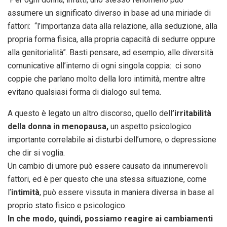
assumere un significato diverso in base ad una miriade di
fattori: “l’importanza data alla relazione, alla seduzione, alla
propria forma fisica, alla propria capacità di sedurre oppure
alla genitorialità”. Basti pensare, ad esempio, alle diversità
comunicative all’interno di ogni singola coppia: ci sono
coppie che parlano molto della loro intimità, mentre altre
evitano qualsiasi forma di dialogo sul tema.
A questo è legato un altro discorso, quello dell
’irritabilità
della donna in menopausa,
un aspetto psicologico
importante correlabile ai disturbi dell’umore, o depressione
che dir si voglia.
Un cambio di umore può essere causato da innumerevoli
fattori, ed è per questo che una stessa situazione, come
l’
intimità
, può essere vissuta in maniera diversa in base al
proprio stato fisico e psicologico.
In che modo, quindi, possiamo reagire ai cambiamenti