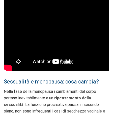
Sessualità e menopausa: cosa cambia?
Nella fase della menopausa i cambiamenti del corpo
portano inevitabilmente a un
ripensamento della
sessualità
. La funzione procreativa passa in secondo
piano, non sono infrequenti i casi di
secchezza vaginale e