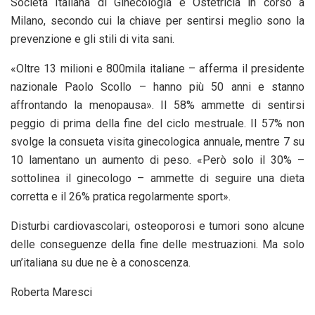
Società Italiana di Ginecologia e Ostetricia in corso a
Milano, secondo cui la chiave per sentirsi meglio sono la
prevenzione e gli stili di vita sani.
«Oltre 13 milioni e 800mila italiane – afferma il presidente
nazionale Paolo Scollo – hanno più 50 anni e stanno
affrontando la menopausa». Il 58% ammette di sentirsi
peggio di prima della fine del ciclo mestruale. Il 57% non
svolge la consueta visita ginecologica annuale, mentre 7 su
10 lamentano un aumento di peso. «Però solo il 30% –
sottolinea il ginecologo – ammette di seguire una dieta
corretta e il 26% pratica regolarmente sport».
Disturbi cardiovascolari, osteoporosi e tumori sono alcune
delle conseguenze della fine delle mestruazioni. Ma solo
un’italiana su due ne è a conoscenza.
Roberta Maresci