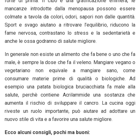
forte di prima. Il cibo è una gratificazione effimera, le
mancanze introdotte dalla menopausa possono essere
colmate a tavola da colori, odori, sapori non dalle quantità.
Sport e svago aiutano a ritrovare l’equilibrio, riducono la
fame nervosa, contrastano lo stress e la sedentarietà e
anche le ossa godranno di salute migliore.
In generale non esiste un alimento che fa bene o uno che fa
male, è sempre la dose che fa il veleno. Mangiare vegano o
vegetariano non equivale a mangiare sano, come
consumare materie prime di qualità o biologiche. Ad
esempio una patata biologica bruciacchiata fa male alla
salute, perchè contiene Acrilammide una sostanza che
aumenta il rischio di sviluppare il cancro. La cucina oggi
riveste un ruolo importante, può aiutare ad adottare un
nuovo stile di vita e a favorire una salute migliore.
Ecco alcuni consigli, pochi ma buoni: