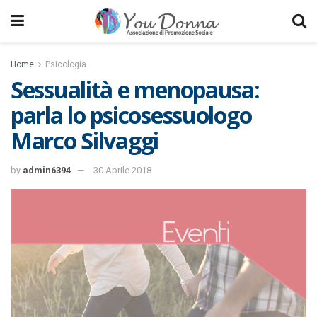
Home
Psicologia
Sessualità e menopausa:
parla lo psicosessuologo
Marco Silvaggi
by
admin6394
30 Aprile 2018