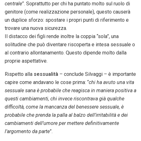
centrale
”. Soprattutto per chi ha puntato molto sul ruolo di
genitore (come realizzazione personale), questo causerà
un duplice sforzo: spostare i propri punti di riferimento e
trovare una nuova sicurezza.
Il distacco dei figli rende inoltre la coppia “sola”, una
solitudine che può diventare riscoperta e intesa sessuale o
al contrario allontanamento. Questo dipende molto dalla
proprie aspettative.
Rispetto alla
sessualità
– conclude Silvaggi – è importante
capire come andavano le cose prima: “
chi ha avuto una vita
sessuale sana è probabile che reagisca in maniera positiva a
questi cambiamenti, chi invece riscontrava già qualche
difficoltà, come la mancanza del benessere sessuale, è
probabile che prenda la palla al balzo dell’irritabilità e dei
cambiamenti dell’umore per mettere definitivamente
l’argomento da parte
”.