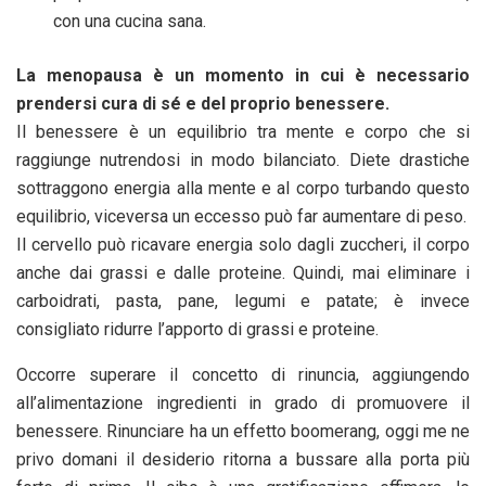
con una cucina sana.
La menopausa è un momento in cui è necessario
prendersi cura di sé e del proprio benessere.
Il benessere è un equilibrio tra mente e corpo che si
raggiunge nutrendosi in modo bilanciato. Diete drastiche
sottraggono energia alla mente e al corpo turbando questo
equilibrio, viceversa un eccesso può far aumentare di peso.
Il cervello può ricavare energia solo dagli zuccheri, il corpo
anche dai grassi e dalle proteine. Quindi, mai eliminare i
carboidrati, pasta, pane, legumi e patate; è invece
consigliato ridurre l’apporto di grassi e proteine.
Occorre superare il concetto di rinuncia, aggiungendo
all’alimentazione ingredienti in grado di promuovere il
benessere. Rinunciare ha un effetto boomerang, oggi me ne
privo domani il desiderio ritorna a bussare alla porta più