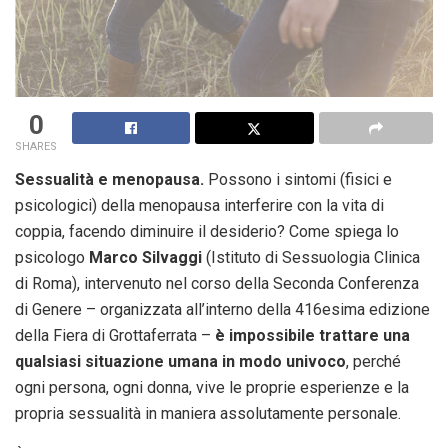
0
SHARES
Sessualità e menopausa.
Possono i sintomi (fisici e
psicologici) della menopausa interferire con la vita di
coppia, facendo diminuire il desiderio? Come spiega lo
psicologo
Marco Silvaggi
(Istituto di Sessuologia Clinica
di Roma), intervenuto nel corso della Seconda Conferenza
di Genere – organizzata all’interno della 416esima edizione
della Fiera di Grottaferrata –
è impossibile trattare una
qualsiasi situazione umana in modo univoco
, perché
ogni persona, ogni donna, vive le proprie esperienze e la
propria sessualità in maniera assolutamente personale.