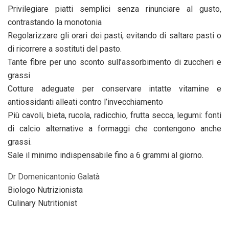
Privilegiare piatti semplici senza rinunciare al gusto,
contrastando la monotonia
Regolarizzare gli orari dei pasti, evitando di saltare pasti o
di ricorrere a sostituti del pasto.
Tante fibre per uno sconto sull’assorbimento di zuccheri e
grassi
Cotture adeguate per conservare intatte vitamine e
antiossidanti alleati contro l’invecchiamento
Più cavoli, bieta, rucola, radicchio, frutta secca, legumi: fonti
di calcio alternative a formaggi che contengono anche
grassi.
Sale il minimo indispensabile fino a 6 grammi al giorno.
Dr Domenicantonio Galatà
Biologo Nutrizionista
Culinary Nutritionist