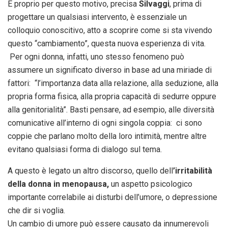
È proprio per questo motivo, precisa
Silvaggi
, prima di
progettare un qualsiasi intervento, è essenziale un
colloquio conoscitivo, atto a scoprire come si sta vivendo
questo “cambiamento”, questa nuova esperienza di vita.
Per ogni donna, infatti, uno stesso fenomeno può
assumere un significato diverso in base ad una miriade di
fattori: “l’importanza data alla relazione, alla seduzione, alla
propria forma fisica, alla propria capacità di sedurre oppure
alla genitorialità”. Basti pensare, ad esempio, alle diversità
comunicative all’interno di ogni singola coppia: ci sono
coppie che parlano molto della loro intimità, mentre altre
evitano qualsiasi forma di dialogo sul tema.
A questo è legato un altro discorso, quello dell
’irritabilità
della donna in menopausa,
un aspetto psicologico
importante correlabile ai disturbi dell’umore, o depressione
che dir si voglia.
Un cambio di umore può essere causato da innumerevoli