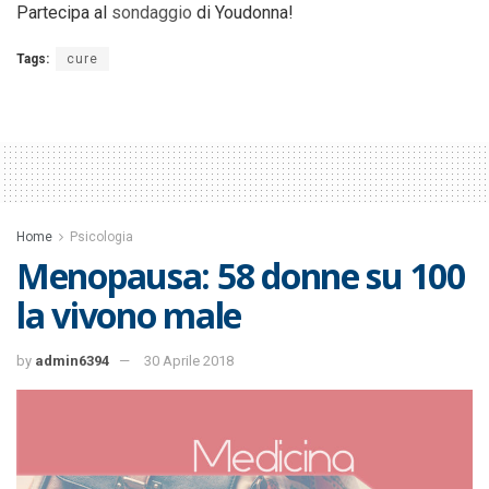
Partecipa al
sondaggio
di Youdonna!
Tags:
cure
Home
Psicologia
Menopausa: 58 donne su 100
la vivono male
by
admin6394
30 Aprile 2018