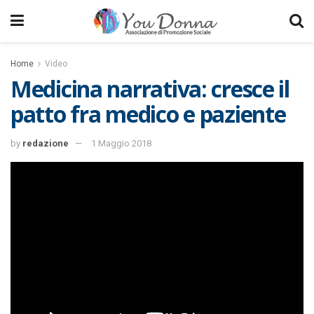
Home
Video
Medicina narrativa: cresce il
patto fra medico e paziente
by
redazione
1 Maggio 2018