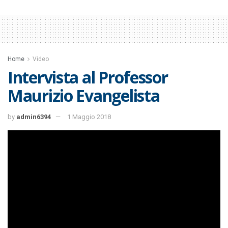
Home
Video
Intervista al Professor
Maurizio Evangelista
by
admin6394
1 Maggio 2018