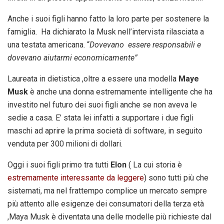
Anche i suoi figli hanno fatto la loro parte per sostenere la
famiglia. Ha dichiarato la Musk nell’intervista rilasciata a
una testata americana. “
Dovevano essere responsabili e
dovevano aiutarmi economicamente”
Laureata in dietistica ,oltre a essere una modella
Maye
Musk
è anche una donna estremamente intelligente che ha
investito nel futuro dei suoi figli anche se non aveva le
sedie a casa. E’ stata lei infatti a supportare i due figli
maschi ad aprire la prima società di software, in seguito
venduta per 300 milioni di dollari.
Oggi i suoi figli primo tra tutti
Elon
( La cui storia è
estremamente interessante da leggere
) sono tutti più che
sistemati, ma nel frattempo complice un mercato sempre
più attento alle esigenze dei consumatori della terza età
,Maya Musk è diventata una delle modelle più richieste dal