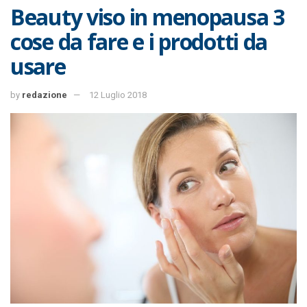
Beauty viso in menopausa 3
cose da fare e i prodotti da
usare
by
redazione
12 Luglio 2018