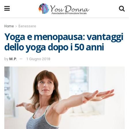
Home
Benessere
Yoga e menopausa: vantaggi
dello yoga dopo i 50 anni
by
M.P.
1 Giugno 2018