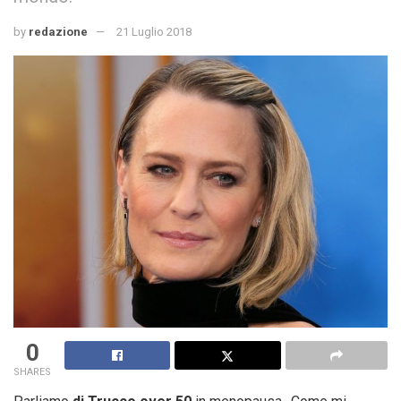
by
redazione
21 Luglio 2018
0
SHARES