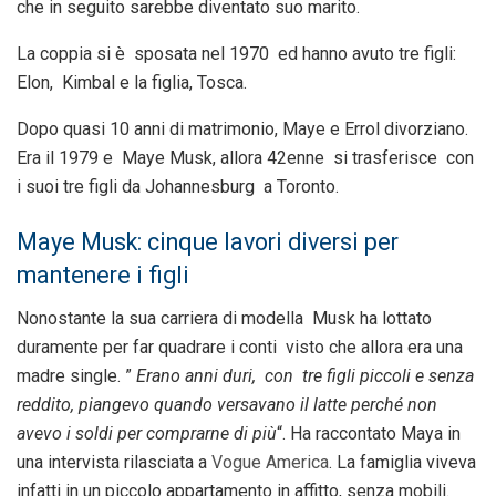
che in seguito sarebbe diventato suo marito.
La coppia si è sposata nel 1970 ed hanno avuto tre figli:
Elon, Kimbal e la figlia, Tosca.
Dopo quasi 10 anni di matrimonio, Maye e Errol divorziano.
Era il 1979 e Maye Musk, allora 42enne si trasferisce con
i suoi tre figli da Johannesburg a Toronto.
Maye Musk: cinque lavori diversi per
mantenere i figli
Nonostante la sua carriera di modella Musk ha lottato
duramente per far quadrare i conti visto che allora era una
madre single. ”
Erano anni duri, con tre figli piccoli e senza
reddito, piangevo quando versavano il latte perché non
avevo i soldi per comprarne di più
“. Ha raccontato Maya in
una intervista rilasciata a
Vogue America
. La famiglia viveva
infatti in un piccolo appartamento in affitto, senza mobili.