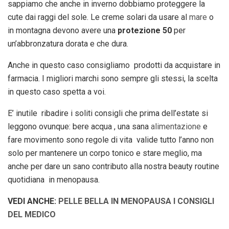
sappiamo che anche in inverno dobbiamo proteggere la
cute dai raggi del sole. Le creme solari da usare al
mare
o
in montagna devono avere una
protezione 50
per
un’abbronzatura dorata e che dura.
Anche in questo caso consigliamo prodotti da acquistare in
farmacia. I migliori marchi sono sempre gli stessi, la scelta
in questo caso spetta a voi.
E’ inutile ribadire i soliti consigli che prima dell’estate si
leggono ovunque: bere acqua , una sana
alimentazione
e
fare movimento sono regole di vita valide tutto l’anno non
solo per mantenere un corpo tonico e stare meglio, ma
anche per dare un sano contributo alla nostra beauty routine
quotidiana in menopausa.
VEDI ANCHE:
PELLE BELLA IN MENOPAUSA I CONSIGLI
DEL MEDICO