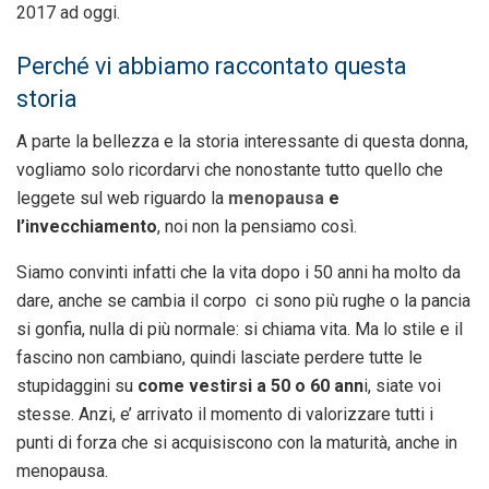
2017 ad oggi.
Perché vi abbiamo raccontato questa
storia
A parte la bellezza e la storia interessante di questa donna,
vogliamo solo ricordarvi che nonostante tutto quello che
leggete sul web riguardo la
menopausa
e
l’invecchiamento
, noi non la pensiamo così.
Siamo convinti infatti che la vita dopo i 50 anni ha molto da
dare, anche se cambia il corpo ci sono più rughe o la pancia
si gonfia, nulla di più normale: si chiama vita. Ma lo stile e il
fascino non cambiano, quindi lasciate perdere tutte le
stupidaggini su
come vestirsi a 50 o 60 ann
i, siate voi
stesse. Anzi, e’ arrivato il momento di valorizzare tutti i
punti di forza che si acquisiscono con la maturità, anche in
menopausa.