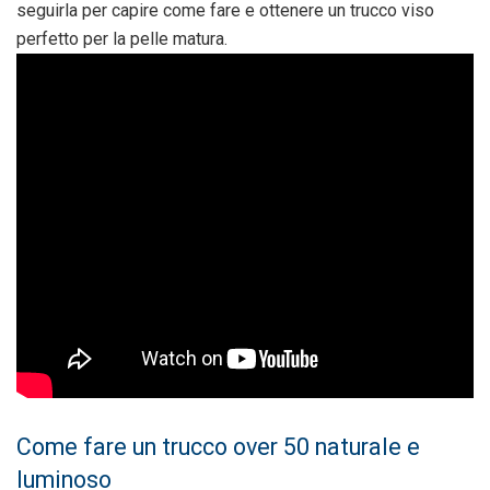
seguirla per capire come fare e ottenere un trucco viso
perfetto per la pelle matura.
Come fare un trucco over 50 naturale e
luminoso