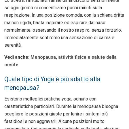
Lo stress, l’irritabilità, l’ansia diminuiscono sensibilmente
se ogni giorno ci concentriamo pochi minuti sulla
respirazione. In una posizione comoda, con la schiena dritta
ma non rigida, basta inspirare ed espirare dal naso
normalmente, osservando il nostro respiro, senza forzarlo.
Immediatamente sentiremo una sensazione di calma e
serenità.
Vedi anche:
Menopausa, attività fisica e salute della
mente
Quale tipo di Yoga è più adatto alla
menopausa?
Esistono molteplici pratiche yoga, ognuno con
caratteristiche particolari. Durante la menopausa bisogna
scegliere le posizioni giuste per lenire i sintomi più
fastidiosi e non aggravarli. Alcune posizioni molto
impegnative, (ad esempio la verticale sulla testa, che per