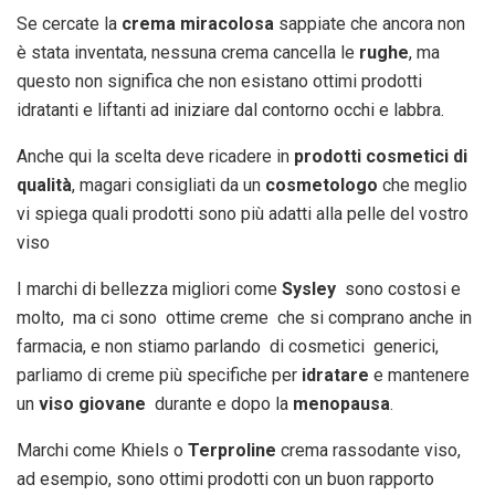
Se cercate la
crema miracolosa
sappiate che ancora non
è stata inventata, nessuna crema cancella le
rughe
, ma
questo non significa che non esistano ottimi prodotti
idratanti e liftanti ad iniziare dal contorno occhi e labbra.
Anche qui la scelta deve ricadere in
prodotti cosmetici di
qualità
, magari consigliati da un
cosmetologo
che meglio
vi spiega quali prodotti sono più adatti alla pelle del vostro
viso
I marchi di bellezza migliori come
Sysley
sono costosi e
molto, ma ci sono ottime creme che si comprano anche in
farmacia, e non stiamo parlando di cosmetici generici,
parliamo di creme più specifiche per
idratare
e mantenere
un
viso giovane
durante e dopo la
menopausa
.
Marchi come Khiels o
Terproline
crema rassodante viso,
ad esempio, sono ottimi prodotti con un buon rapporto