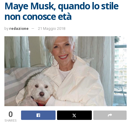
Maye Musk, quando lo stile
non conosce età
by
redazione
21 Maggio 2018
0
SHARES