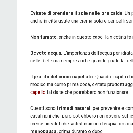
Evitate di prendere il sole nelle ore calde
. Un 
anche in città usate una crema solare per pelli sens
Non fumate
, anche in questo caso la nicotina fa
Bevete acqua
. L’importanza dell’acqua per idrat
nelle diete ma sempre anche quando prude la pelle
Il prurito del cuoio capelluto.
Quando capita che 
medico ma come prima cosa, evitate prodotti aggres
capello
fai da te che potrebbero non funzionare.
Questi sono i
rimedi naturali
per prevenire e comb
casalinghi che però potrebbero non essere sufficie
creme anestetiche, antistaminici o terapia ormona
menopausa,
prima durante e dopo.