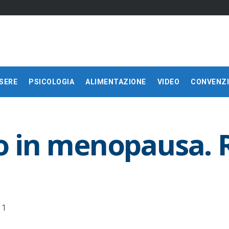
SERE
PSICOLOGIA
ALIMENTAZIONE
VIDEO
CONVENZI
to in menopausa. 
1