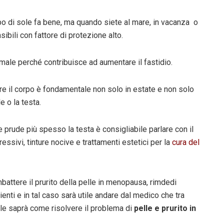
po di sole fa bene, ma quando siete al mare, in vacanza o
ibili con fattore di protezione alto.
 male perché contribuisce ad aumentare il fastidio.
are il corpo è fondamentale non solo in estate e non solo
 o la testa.
prude più spesso la testa è consigliabile parlare con il
sivi, tinture nocive e trattamenti estetici per la
cura del
attere il prurito della pelle in menopausa, rimdedi
nti e in tal caso sarà utile andare dal medico che tra
le saprà come risolvere il problema di
pelle e prurito in