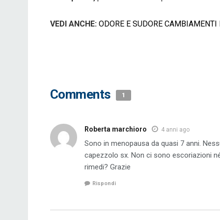
VEDI ANCHE:
ODORE E SUDORE CAMBIAMENTI 
Comments
1
Roberta marchioro
4 anni ago
Sono in menopausa da quasi 7 anni. Nessu
capezzolo sx. Non ci sono escoriazioni né
rimedi? Grazie
Rispondi