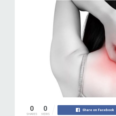
0
0
Share on Facebook
SHARES
VIEWS