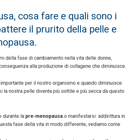
usa, cosa fare e quali sono i
tere il prurito della pelle e
enopausa.
mi della fase di cambiamento nella vita delle donne,
i conseguenza alla produzione di collagene che diminuisce.
mportante per il nostro organismo e quando diminuisce
esi la nostra pelle diventa più sottile e più secca da questo
e durante la
pre-menopausa
o manifestarsi addirittura in
i questa fase della vita in modo differente, vediamo come