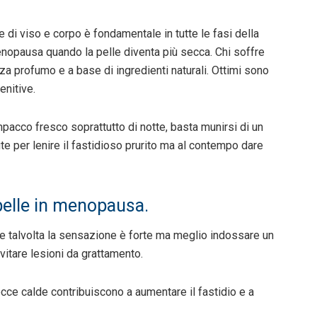
 di viso e corpo è fondamentale in tutte le fasi della
nopausa quando la pelle diventa più secca. Chi soffre
za profumo e a base di ingredienti naturali. Ottimi sono
enitive.
impacco fresco soprattutto di notte, basta munirsi di un
 per lenire il fastidioso prurito ma al contempo dare
 pelle in menopausa.
e talvolta la sensazione è forte ma meglio indossare un
evitare lesioni da grattamento.
occe calde contribuiscono a aumentare il fastidio e a