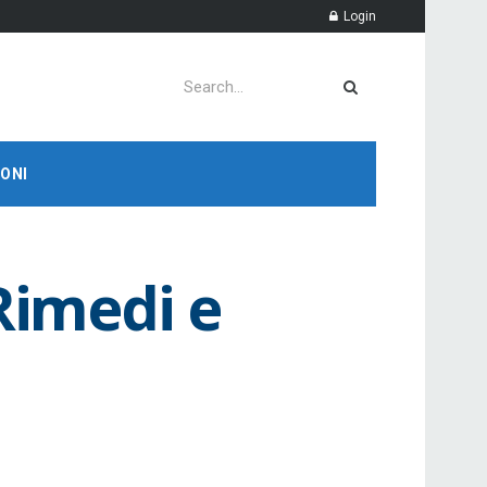
Login
ONI
Rimedi e