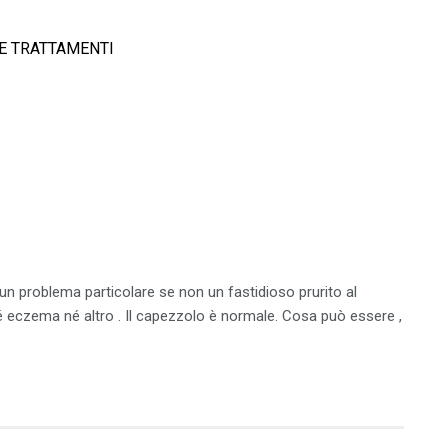
E TRATTAMENTI
n problema particolare se non un fastidioso prurito al
 eczema né altro . Il capezzolo è normale. Cosa può essere ,