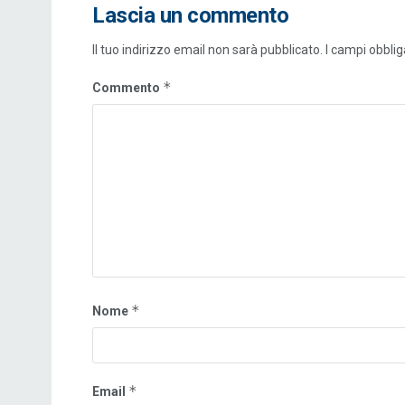
Lascia un commento
Il tuo indirizzo email non sarà pubblicato.
I campi obbli
*
Commento
*
Nome
*
Email