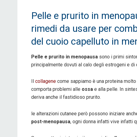
Pelle e prurito in menopa
rimedi da usare per combat
del cuoio capelluto in m
Pelle e prurito in menopausa
sono i primi sinto
principalmente dovuti al calo degli estrogeni e d
Il
collagene
come sappiamo è una proteina molto i
comporta problemi alle
ossa
e alla pelle. In sint
deriva anche il fastidioso prurito.
le alterazioni cutanee però possono iniziare anch
post-menopausa
, ogni donna infatti vive infatt