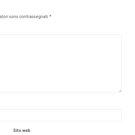
*
gatori sono contrassegnati
Sito web