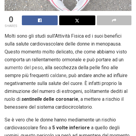
0
SHARES
Molti sono gli studi sull’Attività Fisica ed i suoi benefici
sulla salute cardiovascolare delle donne in menopausa.
Questo momento molto delicato, che come abbiamo visto
comporta un rallentamento ormonale e può portare ad un
aumento del peso
, alla secchezza della pelle fino alle
sempre più frequenti
caldane
, può andare anche ad influire
negativamente sulla salute del cuore. È infatti proprio la
diminuzione del numero di estrogeni, solitamente dediti al
ruolo di
sentinelle
delle coronarie
, a mettere a rischio il
benessere del sistema cardiocircolatorio.
Se è vero che le donne hanno mediamente un rischio
cardiovascolare fino a
5 volte inferiore
a quello degli
uomini, questo pericolo va però ad aumentare dal momento