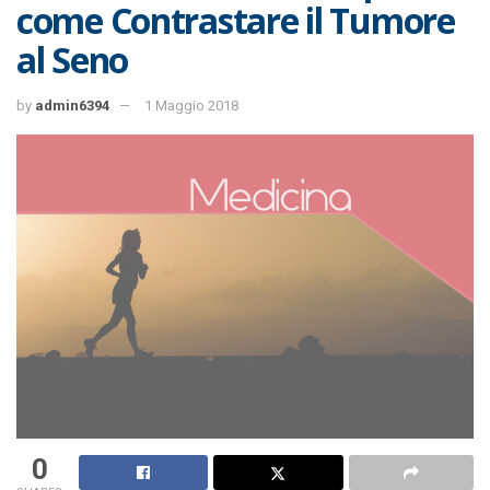
come Contrastare il Tumore
al Seno
by
admin6394
1 Maggio 2018
0