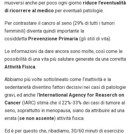
muoversi anche per poco ogni giorno
riduce l’eventualità
di ricorrere al medico
per eventuali patologie.
Per contrastare il cancro al seno (29% di tutti i tumori
femminili) diventa quindi importante la
cosiddetta
Prevenzione Primaria
(gli stili di vita).
Le informazioni da dare ancora sono molte, così come le
possibilità di una vita più salutare generate da una corretta
Attività Fisica
.
Abbiamo più volte sottolineato come l’inattività e la
sedentarietà diventino fattori decisivi nei casi di patologie
gravi, ed anche l’
International Agency for Reaserch on
Cancer
(IARC) stima che il 22%-33% dei casi di tumore al
seno, soprattutto in menopausa, siano da attribuire ad una
errata (
se non assente
) attività fisica.
Ed è per questo che, ribadiamo, 30/60 minuti di esercizio