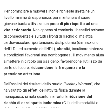
Per cominciare a muoversi non è richiesta un’età né un
livello minimo di esperienza: per mantenere il cuore
giovane basta
attivarsi un poco di più rispetto ad una
vita sedentaria
. Non appena si comincia, i benefici arrivano
di conseguenza e su tutti i fronti di rischio di malattia
cardiovascolare: ipertensione, dislipidemie (diminuzione
dell’LDL ed aumento dell’HDL),
obesità
, insulinoresistenza
e condizioni favorenti una trombogenesi. Il movimento aiuta
a mettere in circolo più ossigeno, favorendone l’utilizzo da
parte del cuore,
riducendone la frequenza e la
pressione arteriosa
.
Dall’analisi dei risultati dello studio “
Healthy Woman
”, che
ha valutato gli effetti dell’attività fisica durante la
menopausa, si nota quanto sia forte la
riduzione del
rischio di cardiopatia ischemica
(C.I.), della mortalità e