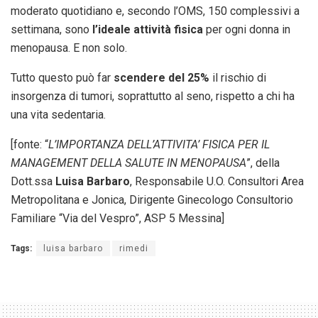
moderato quotidiano e, secondo l’OMS, 150 complessivi a
settimana, sono
l’ideale attività fisica
per ogni donna in
menopausa. E non solo.
Tutto questo può far
scendere del 25%
il rischio di
insorgenza di tumori, soprattutto al seno, rispetto a chi ha
una vita sedentaria.
[fonte: “
L’IMPORTANZA DELL’ATTIVITA’ FISICA PER IL
MANAGEMENT DELLA SALUTE IN MENOPAUSA
”, della
Dott.ssa
Luisa Barbaro
, Responsabile U.O. Consultori Area
Metropolitana e Jonica, Dirigente Ginecologo Consultorio
Familiare “Via del Vespro”, ASP 5 Messina]
Tags:
luisa barbaro
rimedi