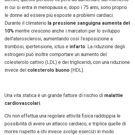
in cui si entra in menopausa e, dopo i 75 anni, sono proprio
le donne ad essere più esposte a problemi cardiaci.
Durante il climaterio
la pressione sanguigna aumenta del
10%
mentre crescono anche i marcatori per lo sviluppo
dell’aterosclerosi, aumentando così l’esposizione a
trombosi, ipertensione, ictus e
infarto
. La riduzione degli
estrogeni può inoltre comportare un aumento del
colesterolo cattivo (LDL) e dei trigliceridi, con una riduzione
invece del
colesterolo buono
(HDL).
Una vita statica è un grande fattore di rischio di
malattie
cardiovascolari
.
Chi non effettua una regolare attività fisica raddoppia le
possibilità di avere un attacco cardiaco, e triplica quelle di
morire rispetto a chi invece svolge esercizi in modo