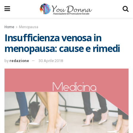
Home
Menopausa
Insufficienza venosa in
menopausa: cause e rimedi
by
redazione
30 Aprile 2018