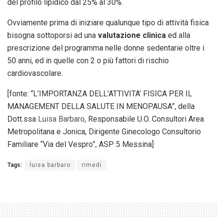
del profilo lipidico dal 25% al 30%.
Ovviamente prima di iniziare qualunque tipo di attività fisica
bisogna sottoporsi ad una
valutazione clinica
ed alla
prescrizione del programma nelle donne sedentarie oltre i
50 anni, ed in quelle con 2 o più fattori di rischio
cardiovascolare.
[fonte: “L’IMPORTANZA DELL’ATTIVITA’ FISICA PER IL
MANAGEMENT DELLA SALUTE IN MENOPAUSA”, della
Dott.ssa
Luisa Barbaro
, Responsabile U.O. Consultori Area
Metropolitana e Jonica, Dirigente Ginecologo Consultorio
Familiare “Via del Vespro”, ASP 5 Messina]
Tags:
luisa barbaro
rimedi