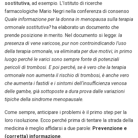
sostitutiva
, ad esempio. L’Istituto di ricerche
farmacologiche Mario Negri nella conferenza di consenso
Quale informazione per la donna in menopausa sulla terapia
ormonale sostitutiva?
ha elaborato un documento che
prende posizione in merito. Nel documento si legge:
la
presenza di vene varicose, pur non controindicando l’uso
della terapia ormonale, va eliminata per due motivi; in primo
luogo perché le varici sono sempre fonte di potenziali
pericoli di trombosi. E poi perché, se è vero che la terapia
ormonale non aumenta il rischio di trombosi, è anche vero
che aumenta i fastidi e i sintomi dell‘insufficienza venosa
delle gambe, già sottoposte a dura prova dalle variazioni
tipiche della sindrome menopausale.
Come sempre, anticipare i problemi è il primo step per la
loro risoluzione. Ecco perché prima di tentare la strada della
medicina è meglio affidarsi a due parole:
Prevenzione e
(corretta) informazione
.