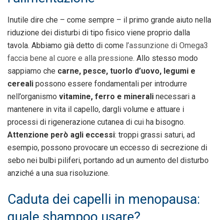
Inutile dire che – come sempre – il primo grande aiuto nella
riduzione dei disturbi di tipo fisico viene proprio dalla
tavola. Abbiamo già detto di come
l’assunzione di Omega3
faccia bene al cuore e alla pressione
. Allo stesso modo
sappiamo che
carne, pesce, tuorlo d’uovo, legumi e
cereali
possono essere fondamentali per introdurre
nell’organismo
vitamine, ferro e minerali
necessari a
mantenere in vita il capello, dargli volume e attuare i
processi di rigenerazione cutanea di cui ha bisogno.
Attenzione però agli eccessi
: troppi grassi saturi, ad
esempio, possono provocare un eccesso di secrezione di
sebo nei bulbi piliferi, portando ad un aumento del disturbo
anziché a una sua risoluzione.
Caduta dei capelli in menopausa:
quale shampoo usare?