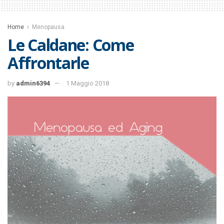
Home
Menopausa
Le Caldane: Come
Affrontarle
by
admin6394
1 Maggio 2018