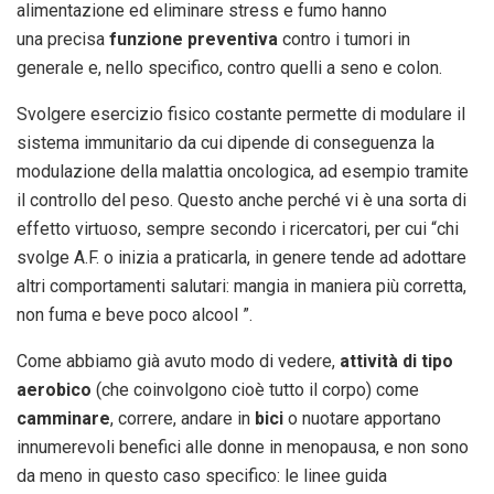
alimentazione ed eliminare stress e fumo hanno
una precisa
funzione preventiva
contro i tumori in
generale e, nello specifico, contro quelli a seno e colon.
Svolgere esercizio fisico costante permette di modulare il
sistema immunitario da cui dipende di conseguenza la
modulazione della malattia oncologica, ad esempio tramite
il controllo del peso. Questo anche perché vi è una sorta di
effetto virtuoso, sempre secondo i ricercatori, per cui “chi
svolge A.F. o inizia a praticarla, in genere tende ad adottare
altri comportamenti salutari: mangia in maniera più corretta,
non fuma e beve poco alcool ”.
Come abbiamo già avuto modo di vedere,
attività di tipo
aerobico
(che coinvolgono cioè tutto il corpo) come
camminare
, correre, andare in
bici
o nuotare apportano
innumerevoli benefici alle donne in menopausa, e non sono
da meno in questo caso specifico: le linee guida