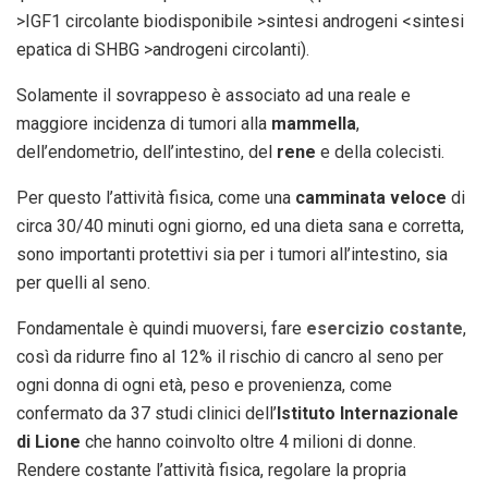
>IGF1 circolante biodisponibile >sintesi androgeni <sintesi
epatica di SHBG >androgeni circolanti).
Solamente il sovrappeso è associato ad una reale e
maggiore incidenza di tumori alla
mammella
,
dell’endometrio, dell’intestino, del
rene
e della colecisti.
Per questo l’attività fisica, come una
camminata veloce
di
circa 30/40 minuti ogni giorno, ed una dieta sana e corretta,
sono importanti protettivi sia per i tumori all’intestino, sia
per quelli al seno.
Fondamentale è quindi muoversi, fare
esercizio costante
,
così da ridurre fino al 12% il rischio di cancro al seno per
ogni donna di ogni età, peso e provenienza, come
confermato da 37 studi clinici dell’
Istituto Internazionale
di Lione
che hanno coinvolto oltre 4 milioni di donne.
Rendere costante l’attività fisica, regolare la propria