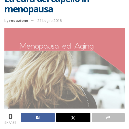
menopausa
by
redazione
21 Luglio 2018
0
SHARES