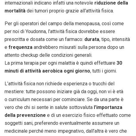
internazionali indicano infatti una notevole
riduzione della
mortalità
dei tumori proprio grazie all’attività fisica.
Per gli operatori del campo della menopausa, così come
per noi di Youdonna, l’attività fisica dovrebbe essere
prescritta e dosata come un farmaco:
durata
, tipo, intensità
e
frequenza
andrebbero misurati sulla persona dopo un
attento checkup delle condizioni generali.
La prima terapia per ogni malattia è quindi effettuare
30
minuti di attività aerobica ogni giorno
, tutti i giorni.
L’attività fisica non richiede esperienza o trucchi del
mestiere: tutte possono iniziare già da oggi, non vi è età
o curriculum necessari per cominciare. Se da una parte è
vero che chi si sente in salute sottovaluta
l’importanza
della prevenzione
e di un esercizio fisico effettuato come
soggetti sani, preferendo eventualmente assumere un
medicinale perché meno impegnativo, dall’altra è vero che