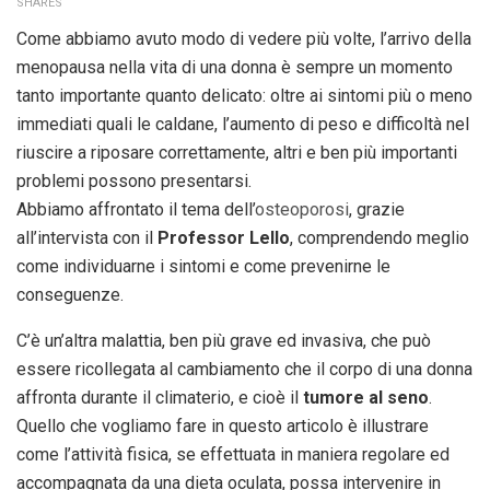
SHARES
Come abbiamo avuto modo di vedere più volte, l’arrivo della
menopausa nella vita di una donna è sempre un momento
tanto importante quanto delicato: oltre ai sintomi più o meno
immediati quali le caldane, l’aumento di peso e difficoltà nel
riuscire a riposare correttamente, altri e ben più importanti
problemi possono presentarsi.
Abbiamo affrontato il tema dell’
osteoporosi
, grazie
all’intervista con il
Professor Lello
, comprendendo meglio
come individuarne i sintomi e come prevenirne le
conseguenze.
C’è un’altra malattia, ben più grave ed invasiva, che può
essere ricollegata al cambiamento che il corpo di una donna
affronta durante il climaterio, e cioè il
tumore al seno
.
Quello che vogliamo fare in questo articolo è illustrare
come l’attività fisica, se effettuata in maniera regolare ed
accompagnata da una dieta oculata, possa intervenire in