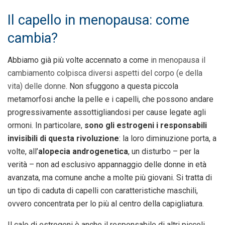
Il capello in menopausa: come
cambia?
Abbiamo già più volte accennato a come
in menopausa il
cambiamento colpisca diversi aspetti del corpo (e della
vita) delle donne
. Non sfuggono a questa piccola
metamorfosi anche la pelle e i capelli, che possono andare
progressivamente assottigliandosi per cause legate agli
ormoni. In particolare,
sono gli estrogeni i responsabili
invisibili di questa rivoluzione
: la loro diminuzione porta, a
volte, all’
alopecia androgenetica
, un disturbo – per la
verità – non ad esclusivo appannaggio delle donne in età
avanzata, ma comune anche a molte più giovani. Si tratta di
un tipo di caduta di capelli con caratteristiche maschili,
ovvero concentrata per lo più al centro della capigliatura.
Il calo di estrogeni è anche il responsabile di altri piccoli