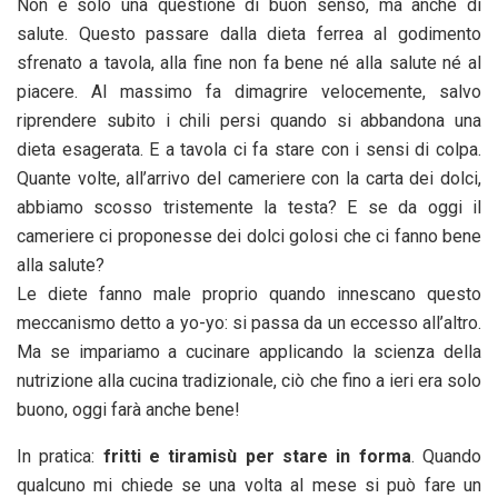
Non è solo una questione di buon senso, ma anche di
salute. Questo passare dalla dieta ferrea al godimento
sfrenato a tavola, alla fine non fa bene né alla salute né al
piacere. Al massimo fa dimagrire velocemente, salvo
riprendere subito i chili persi quando si abbandona una
dieta esagerata. E a tavola ci fa stare con i sensi di colpa.
Quante volte, all’arrivo del cameriere con la carta dei dolci,
abbiamo scosso tristemente la testa? E se da oggi il
cameriere ci proponesse dei dolci golosi che ci fanno bene
alla salute?
Le diete fanno male proprio quando innescano questo
meccanismo detto a yo-yo: si passa da un eccesso all’altro.
Ma se impariamo a cucinare applicando la scienza della
nutrizione alla cucina tradizionale, ciò che fino a ieri era solo
buono, oggi farà anche bene!
In pratica:
fritti e tiramisù per stare in forma
. Quando
qualcuno mi chiede se una volta al mese si può fare un