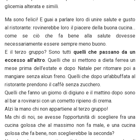
glicemia alterata e simili.
Ma sono felici! E guai a parlare loro di unire salute e gusto
al ristorante: rovinerebbe loro il piacere della buona cucina…
come se ciò che fa bene alla salute dovesse
necessariamente essere sempre meno buono.
E il terzo gruppo? Sono tutti
quelli che passano da un
eccesso all’altro
. Quelli che si mettono a dieta ferrea un
mese prima dell’estate e dopo Natale per ritornare poi a
mangiare senza alcun freno. Quelli che dopo un’abbuffata al
ristorante prendono il caffè senza zucchero.
Quelli che fanno un giorno di digiuno e il mattino dopo sono
al bar a rovinarsi con un cornetto ripieno di crema.
Alzi la mano chi non appartiene al terzo gruppo!
Ma chi di noi, se avesse l’opportunità di scegliere fra una
cucina golosa che al massimo non fa male, e una cucina
golosa che fa bene, non sceglierebbe la seconda?