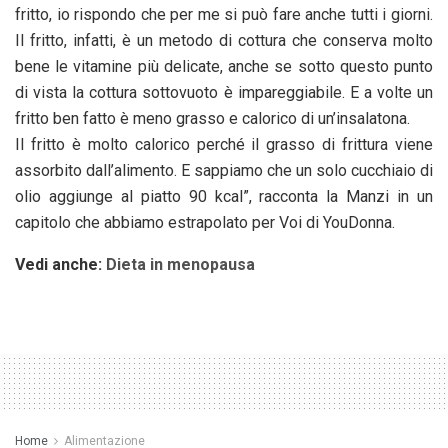
fritto, io rispondo che per me si può fare anche tutti i giorni.
Il fritto, infatti, è un metodo di cottura che conserva molto
bene le vitamine più delicate, anche se sotto questo punto
di vista la cottura sottovuoto è impareggiabile. E a volte un
fritto ben fatto è meno grasso e calorico di un’insalatona.
Il fritto è molto calorico perché il grasso di frittura viene
assorbito dall’alimento. E sappiamo che un solo cucchiaio di
olio aggiunge al piatto 90 kcal”, racconta la Manzi in un
capitolo che abbiamo estrapolato per Voi di YouDonna.
Vedi anche:
Dieta in menopausa
Home
Alimentazione