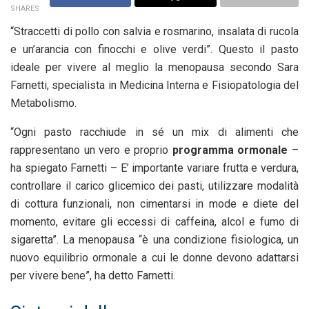
SHARES
“Straccetti di pollo con salvia e rosmarino, insalata di rucola
e un’arancia con finocchi e olive verdi”. Questo il pasto
ideale per vivere al meglio la menopausa secondo Sara
Farnetti, specialista in Medicina Interna e Fisiopatologia del
Metabolismo.
“Ogni pasto racchiude in sé un mix di alimenti che
rappresentano un vero e proprio
programma ormonale
–
ha spiegato Farnetti – E’ importante variare frutta e verdura,
controllare il carico glicemico dei pasti, utilizzare modalità
di cottura funzionali, non cimentarsi in mode e diete del
momento, evitare gli eccessi di caffeina, alcol e fumo di
sigaretta”. La menopausa “è una condizione fisiologica, un
nuovo equilibrio ormonale a cui le donne devono adattarsi
per vivere bene”, ha detto Farnetti.