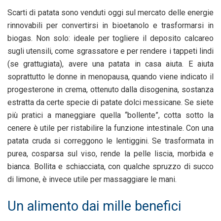
Scarti di patata sono venduti oggi sul mercato delle energie
rinnovabili per convertirsi in bioetanolo e trasformarsi in
biogas. Non solo: ideale per togliere il deposito calcareo
sugli utensili, come sgrassatore e per rendere i tappeti lindi
(se grattugiata), avere una patata in casa aiuta. E aiuta
soprattutto le donne in menopausa, quando viene indicato il
progesterone in crema, ottenuto dalla disogenina, sostanza
estratta da certe specie di patate dolci messicane. Se siete
più pratici a maneggiare quella “bollente”, cotta sotto la
cenere è utile per ristabilire la funzione intestinale. Con una
patata cruda si correggono le lentiggini. Se trasformata in
purea, cosparsa sul viso, rende la pelle liscia, morbida e
bianca. Bollita e schiacciata, con qualche spruzzo di succo
di limone, è invece utile per massaggiare le mani.
Un alimento dai mille benefici