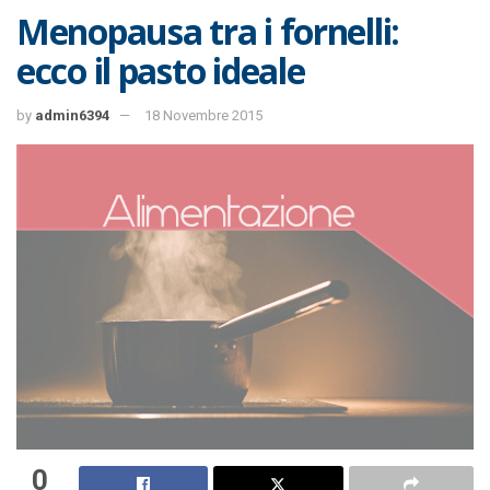
Menopausa tra i fornelli:
ecco il pasto ideale
by
admin6394
18 Novembre 2015
0