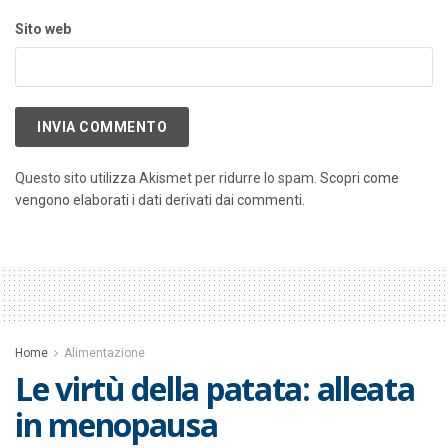
Sito web
Questo sito utilizza Akismet per ridurre lo spam.
Scopri come
vengono elaborati i dati derivati dai commenti
.
Home
Alimentazione
Le virtù della patata: alleata
in menopausa