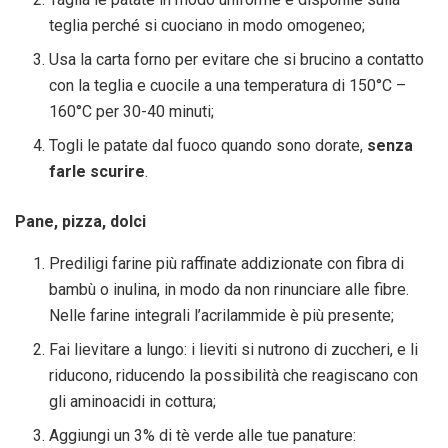
teglia perché si cuociano in modo omogeneo;
Usa la carta forno per evitare che si brucino a contatto
con la teglia e cuocile a una temperatura di 150°C –
160°C per 30-40 minuti;
Togli le patate dal fuoco quando sono dorate,
senza
farle scurire
.
Pane, pizza, dolci
Prediligi farine più raffinate addizionate con fibra di
bambù o inulina, in modo da non rinunciare alle fibre.
Nelle farine integrali l’acrilammide è più presente;
Fai lievitare a lungo: i lieviti si nutrono di zuccheri, e li
riducono, riducendo la possibilità che reagiscano con
gli aminoacidi in cottura;
Aggiungi un 3% di tè verde alle tue panature: