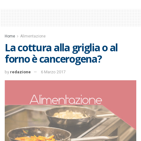
Home
Alimentazione
La cottura alla griglia o al
forno è cancerogena?
by
redazione
6 Marzo 2017