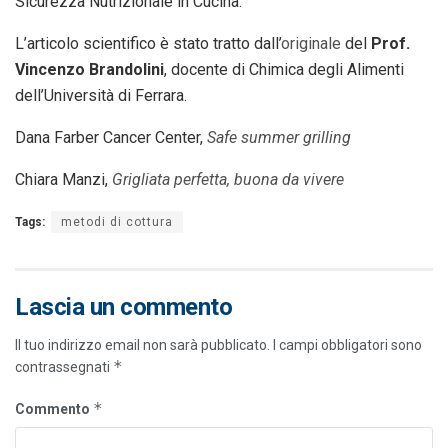
Sicurezza Nutrizionale in Cucina.
L’articolo scientifico è stato tratto dall’
originale
del
Prof.
Vincenzo Brandolini
, docente di Chimica degli Alimenti
dell’Università di Ferrara.
Dana Farber Cancer Center,
Safe summer grilling
Chiara Manzi,
Grigliata perfetta, buona da vivere
Tags:
metodi di cottura
Lascia un commento
Il tuo indirizzo email non sarà pubblicato.
I campi obbligatori sono
*
contrassegnati
*
Commento