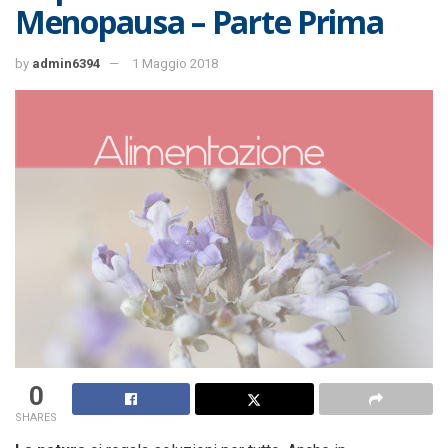
Menopausa – Parte Prima
by
admin6394
1 Maggio 2018
0
SHARES