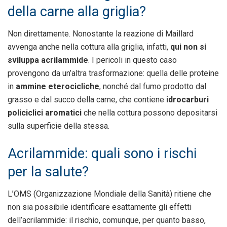
della carne alla griglia?
Non direttamente. Nonostante la reazione di Maillard
avvenga anche nella cottura alla griglia, infatti,
qui non si
sviluppa acrilammide
. I pericoli in questo caso
provengono da un’altra trasformazione: quella delle proteine
in
ammine eterocicliche
, nonché dal fumo prodotto dal
grasso e dal succo della carne, che contiene
idrocarburi
policiclici aromatici
che nella cottura possono depositarsi
sulla superficie della stessa.
Acrilammide: quali sono i rischi
per la salute?
L’OMS (Organizzazione Mondiale della Sanità) ritiene che
non sia possibile identificare esattamente gli effetti
dell’acrilammide: il rischio, comunque, per quanto basso,