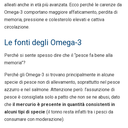
alleati anche in età più avanzata. Ecco perché le carenze da
Omega-3 comportano maggiore affaticamento, perdita di
memoria, pressione e colesterolo elevati e cattiva
circolazione.
Le fonti degli Omega-3
Perché si sente spesso dire che il “pesce fa bene alla
memoria”?
Perché gli Omega-3 si trovano principalmente in alcune
specie di pesce non di allevamento, soprattutto nel pesce
azzurro e nel salmone. Attenzione però: l’assunzione di
pesce è consigliata solo a patto che non se ne abusi, dato
che
il mercurio è presente in quantità consistenti in
alcuni tipi di specie
(il tonno resta infatti tra i pesci da
consumare con moderazione).