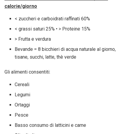
calorie/giorno
< zuccheri e carboidrati raffinati 60%
< grassi saturi 25% • > Proteine 15%
> Frutta e verdura
Bevande = 8 bicchieri di acqua naturale al giorno,
tisane, succhi, latte, thè verde
Gli alimenti consentiti:
Cereali
Legumi
Ortaggi
Pesce
Basso consumo di latticini e carne