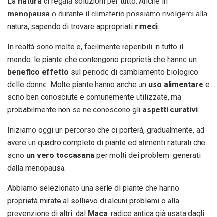
La natura
ci regala soluzioni per tutto. Anche in
menopausa
o durante il climaterio possiamo rivolgerci alla
natura, sapendo di trovare appropriati
rimedi
.
In realtà sono molte e, facilmente reperibili in tutto il
mondo, le piante che contengono proprietà che hanno un
benefico effetto
sul periodo di cambiamento biologico
delle donne. Molte piante hanno anche un
uso alimentare
e
sono ben conosciute e comunemente utilizzate, ma
probabilmente non se ne conoscono gli
aspetti curativi
.
Iniziamo oggi un percorso che ci porterà, gradualmente, ad
avere un quadro completo di piante ed alimenti naturali che
sono
un vero toccasana
per molti dei problemi generati
dalla menopausa.
Abbiamo selezionato una serie di piante che hanno
proprietà mirate al sollievo di alcuni problemi o alla
prevenzione di altri: dal
Maca
, radice antica già usata dagli