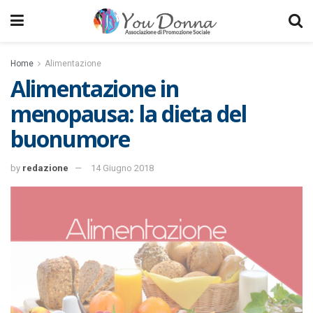
Home
Alimentazione
Alimentazione in
menopausa: la dieta del
buonumore
by
redazione
14 Giugno 2018