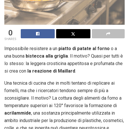
0
SHARES
Impossibile resistere a un
piatto di patate al forno
o a
una buona
bistecca alla griglia
. Il motivo? Quasi per tutti è
lo stesso: la leggera crosticina appetitosa e profumata che
si crea con
la reazione di Maillard
.
Una tecnica di cucina che in molti tentano di replicare ai
fornelli, ma che i ricercatori tendono sempre di più a
sconsigliare. Il motivo? La cottura degli alimenti da forno a
temperature superiori ai 120° favorisce la formazione di
acrilammide
, una sostanza principalmente utilizzata in
ambito industriale per la produzione di plastiche, cosmetici,
colle, e che se ingerita può diventare neurotossica e