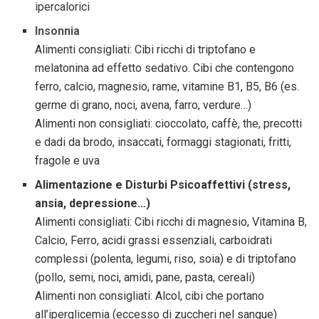
ipercalorici
Insonnia
Alimenti consigliati: Cibi ricchi di triptofano e
melatonina ad effetto sedativo. Cibi che contengono
ferro, calcio, magnesio, rame, vitamine B1, B5, B6 (es.
germe di grano, noci, avena, farro, verdure…)
Alimenti non consigliati: cioccolato, caffè, the, precotti
e dadi da brodo, insaccati, formaggi stagionati, fritti,
fragole e uva
Alimentazione e Disturbi Psicoaffettivi (stress,
ansia, depressione…)
Alimenti consigliati: Cibi ricchi di magnesio, Vitamina B,
Calcio, Ferro, acidi grassi essenziali, carboidrati
complessi (polenta, legumi, riso, soia) e di triptofano
(pollo, semi, noci, amidi, pane, pasta, cereali)
Alimenti non consigliati: Alcol, cibi che portano
all’iperglicemia (eccesso di zuccheri nel sangue)