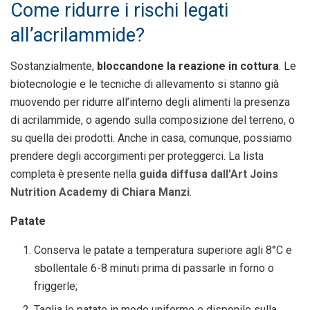
Come ridurre i rischi legati
all’acrilammide?
Sostanzialmente,
bloccandone la reazione in cottura
. Le
biotecnologie e le tecniche di allevamento si stanno già
muovendo per ridurre all’interno degli alimenti la presenza
di acrilammide, o agendo sulla composizione del terreno, o
su quella dei prodotti. Anche in casa, comunque, possiamo
prendere degli accorgimenti per proteggerci. La lista
completa è presente nella
guida diffusa dall’Art Joins
Nutrition Academy di Chiara Manzi
.
Patate
Conserva le patate a temperatura superiore agli 8°C e
sbollentale 6-8 minuti prima di passarle in forno o
friggerle;
Taglia le patate in modo uniforme e disponile sulla