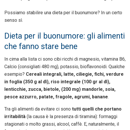
Possiamo stabilire una dieta per il buonumore? In un certo
senso sì.
Dieta per il buonumore: gli alimenti
che fanno stare bene
In cima alla lista ci sono cibi ricchi di magnesio, vitamina B6,
Calcio (consigliati 480 mg), potassio, bioflavonoidi. Qualche
esempio?
Cereali integrali, latte, ciliegie, fichi, verdure
in foglia (350 g al dì), riso integrale (100 gr al dì),
lenticchie, zucca, bietole, (200 mg) mandorle, soia,
pesce azzurro, patate, fragole, agrumi, banane
.
Tra gli alimenti da evitare ci sono
tutti quelli che portano
irritabilità
(la causa è la presenza di tiramina): formaggi
stagionati o molto grassi, alcool, caffè. E, naturalmente, il