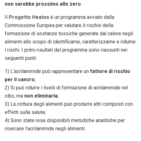
non sarebbe prossimo allo zero
.
Il
Progetto Heatox
è un programma avviato dalla
Commissione Europea per valutare il rischio della
formazione di sostanze tossiche generate dal calore negli
alimenti allo scopo di identificarne, caratterizzarne e ridurne
i rischi. I primi risultati del programma sono riassunti nei
seguenti punti:
1) L’acrilammide può rappresentare un
fattore di rischio
per il cancro
;
2) Si può ridurre i livelli di formazione di acrilammide nel
cibo, ma
non eliminarla
;
3) La cottura degli alimenti può produrre altri composti con
effetti sulla salute;
4) Sono state rese disponibili metodiche analitiche per
ricercare l’acrilammide negli alimenti.