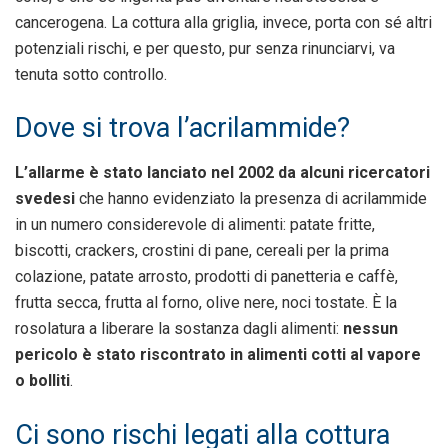
cancerogena. La cottura alla griglia, invece, porta con sé altri
potenziali rischi, e per questo, pur senza rinunciarvi, va
tenuta sotto controllo.
Dove si trova l’acrilammide?
L’allarme è stato lanciato nel 2002 da alcuni ricercatori
svedesi
che hanno evidenziato la presenza di acrilammide
in un numero considerevole di alimenti: patate fritte,
biscotti, crackers, crostini di pane, cereali per la prima
colazione, patate arrosto, prodotti di panetteria e caffè,
frutta secca, frutta al forno, olive nere, noci tostate. È la
rosolatura a liberare la sostanza dagli alimenti:
nessun
pericolo è stato riscontrato in alimenti cotti al vapore
o bolliti
.
Ci sono rischi legati alla cottura