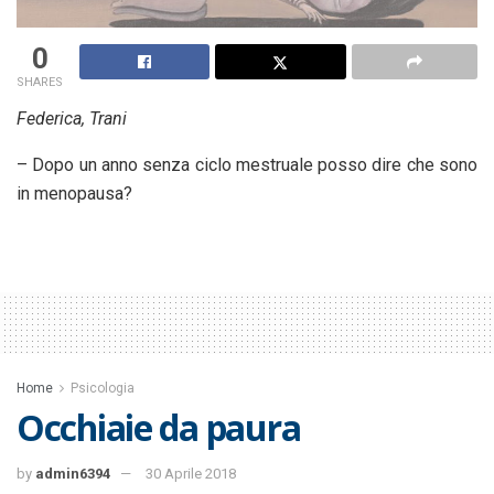
0
SHARES
Federica, Trani
– Dopo un anno senza ciclo mestruale posso dire che sono
in menopausa?
Home
Psicologia
Occhiaie da paura
by
admin6394
30 Aprile 2018