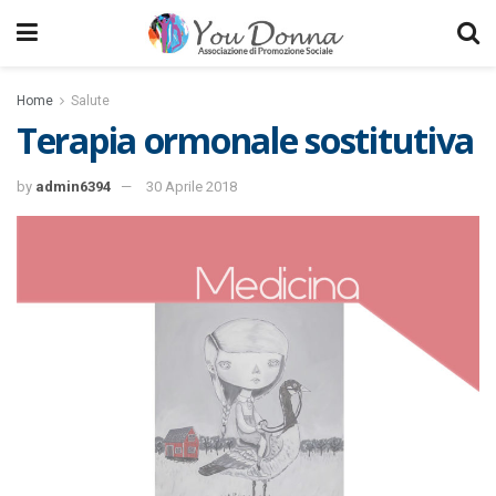
Home
Salute
Terapia ormonale sostitutiva
by
admin6394
30 Aprile 2018