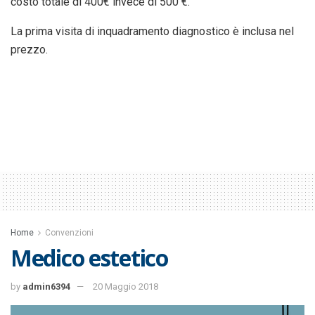
costo totale di 400€ invece di 500 €.
La prima visita di inquadramento diagnostico è inclusa nel
prezzo.
Home
Convenzioni
Medico estetico
by
admin6394
20 Maggio 2018