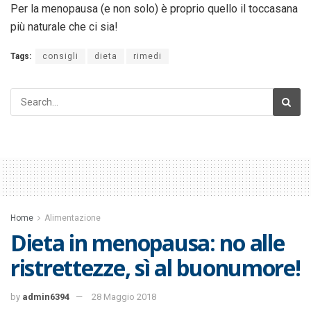
Per la menopausa (e non solo) è proprio quello il toccasana
più naturale che ci sia!
Tags:
consigli
dieta
rimedi
Home
Alimentazione
Dieta in menopausa: no alle
ristrettezze, sì al buonumore!
by
admin6394
28 Maggio 2018