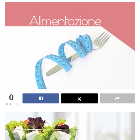
0
SHARES