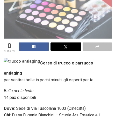
0
SHARES
Corso di trucco e parrucco
antiaging
per sentirsi belle in pochi minuti: gli esperti per te
Bella per le feste
14 pax disponibili
Dove
: Sede di Via Tuscolana 1003 (Cinecittà)
Chi
: D.ssa Eugenia Bianchini – Scuola Ars Estetica e i