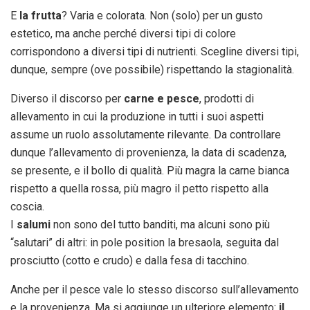
E
la frutta
? Varia e colorata. Non (solo) per un gusto
estetico, ma anche perché diversi tipi di colore
corrispondono a diversi tipi di nutrienti. Scegline diversi tipi,
dunque, sempre (ove possibile) rispettando la stagionalità.
Diverso il discorso per
carne e pesce
, prodotti di
allevamento in cui la produzione in tutti i suoi aspetti
assume un ruolo assolutamente rilevante. Da controllare
dunque l’allevamento di provenienza, la data di scadenza,
se presente, e il bollo di qualità. Più magra la carne bianca
rispetto a quella rossa, più magro il petto rispetto alla
coscia.
I
salumi
non sono del tutto banditi, ma alcuni sono più
“salutari” di altri: in pole position la bresaola, seguita dal
prosciutto (cotto e crudo) e dalla fesa di tacchino.
Anche per il pesce vale lo stesso discorso sull’allevamento
e la provenienza. Ma si aggiunge un ulteriore elemento:
il