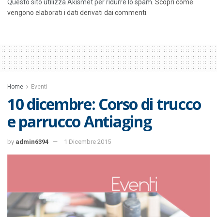
Questo sito utilizza Akismet per ridurre lo spam.
Scopri come
vengono elaborati i dati derivati dai commenti
.
Home
Eventi
10 dicembre: Corso di trucco
e parrucco Antiaging
by
admin6394
1 Dicembre 2015