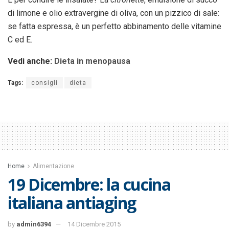
di limone e olio extravergine di oliva, con un pizzico di sale:
se fatta espressa, è un perfetto abbinamento delle vitamine
C ed E.
Vedi anche:
Dieta in menopausa
Tags:
consigli
dieta
Home
Alimentazione
19 Dicembre: la cucina
italiana antiaging
by
admin6394
14 Dicembre 2015