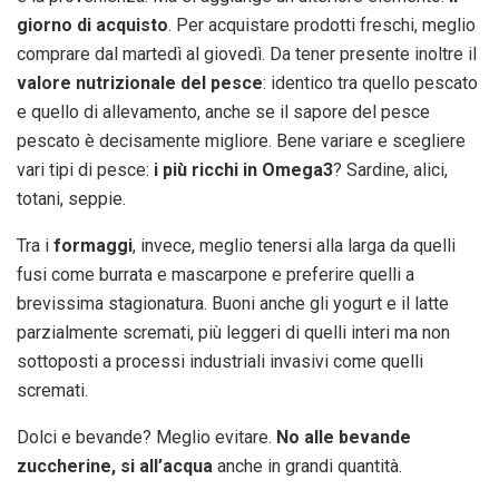
giorno di acquisto
. Per acquistare prodotti freschi, meglio
comprare dal martedì al giovedì. Da tener presente inoltre il
valore nutrizionale del pesce
: identico tra quello pescato
e quello di allevamento, anche se il sapore del pesce
pescato è decisamente migliore. Bene variare e scegliere
vari tipi di pesce:
i più ricchi in Omega3
? Sardine, alici,
totani, seppie.
Tra i
formaggi
, invece, meglio tenersi alla larga da quelli
fusi come burrata e mascarpone e preferire quelli a
brevissima stagionatura. Buoni anche gli yogurt e il latte
parzialmente scremati, più leggeri di quelli interi ma non
sottoposti a processi industriali invasivi come quelli
scremati.
Dolci e bevande? Meglio evitare.
No alle bevande
zuccherine, si all’acqua
anche in grandi quantità.