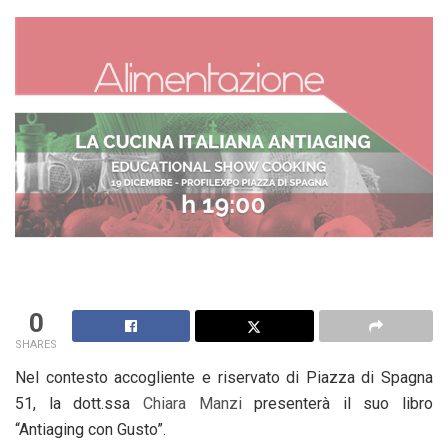
0
SHARES
Nel contesto accogliente e riservato di Piazza di Spagna
51, la dott.ssa
Chiara Manzi
presenterà il suo libro
“Antiaging con Gusto”.