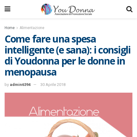
Home
Alimentazione
Come fare una spesa
intelligente (e sana): i consigli
di Youdonna per le donne in
menopausa
by
admin6394
30 Aprile 2018