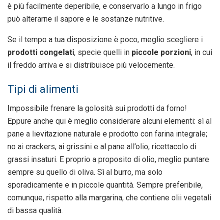
è più facilmente deperibile, e conservarlo a lungo in frigo
può alterarne il sapore e le sostanze nutritive.
Se il tempo a tua disposizione è poco, meglio scegliere i
prodotti congelati
, specie quelli in
piccole porzioni
, in cui
il freddo arriva e si distribuisce più velocemente.
Tipi di alimenti
Impossibile frenare la golosità sui prodotti da forno!
Eppure anche qui è meglio considerare alcuni elementi: sì al
pane a lievitazione naturale e prodotto con farina integrale;
no ai crackers, ai grissini e al pane all’olio, ricettacolo di
grassi insaturi. E proprio a proposito di olio, meglio puntare
sempre su quello di oliva. Sì al burro, ma solo
sporadicamente e in piccole quantità. Sempre preferibile,
comunque, rispetto alla margarina, che contiene olii vegetali
di bassa qualità.