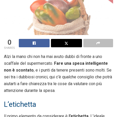
0
SHARES
Alzi la mano chi non ha mai avuto dubbi di fronte a uno
scaffale del supermercato.
Fare una spesa intelligente
non è scontato
, e i punti da tenere presenti sono molti. Se
sei tra i dubbiosi cronici, qui c’è qualche consiglio che potrà
aiutarti a fare chiarezza tra le cose da valutare con più
attenzione durante la spesa.
L’etichetta
Il primo elemento da considerare è
l’etichetta
. L’ideale