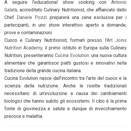
A seguire l’educational show cooking con
Antonio
Galatà
, accreditato Culinary Nutritionist, che affiancato dallo
Chef
Daniele Pozzi
preparerà una cena esclusiva per i
partecipanti, in uno show interattivo aperto a domande,
prove e contaminazioni.
Cuoco e Culinary Nutritionist, formati presso l’
Art Joins
Nutrition Academy
, il primo istituto in Europa sulla Culinary
Nutrition, presenteranno
Cucina Evolution
: una nuova cultura
alimentare che garantisce piatti gustosi e innovativi nella
tradizione della grande cucina italiana.
Cucina Evolution nasce dall’incontro tra l’arte del cuoco e la
scienza della nutrizione. Anche le ricette tradizionali
necessitano di un’evoluzione a causa dei cambiamenti
biologici che hanno subito gli ecosistemi. Il cibo è la prima
fonte di giovinezza e salute e dunque di invecchiamento
precoce e malattia.