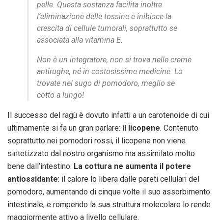
pelle. Questa sostanza facilita inoltre
l’eliminazione delle tossine e inibisce la
crescita di cellule tumorali, soprattutto se
associata alla vitamina E.
Non è un integratore, non si trova nelle creme
antirughe, né in costosissime medicine. Lo
trovate nel sugo di pomodoro, meglio se
cotto a lungo!
Il successo del ragù è dovuto infatti a un carotenoide di cui
ultimamente si fa un gran parlare:
il licopene
. Contenuto
soprattutto nei pomodori rossi, il licopene non viene
sintetizzato dal nostro organismo ma assimilato molto
bene dall’intestino.
La cottura ne aumenta il potere
antiossidante
: il calore lo libera dalle pareti cellulari del
pomodoro, aumentando di cinque volte il suo assorbimento
intestinale, e rompendo la sua struttura molecolare lo rende
maggiormente attivo a livello cellulare.