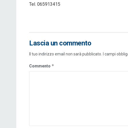
Tel. 065913415
Lascia un commento
Il tuo indirizzo email non sarà pubblicato.
I campi obbli
*
Commento