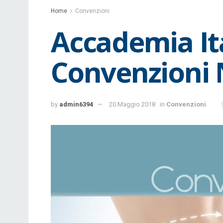
Home
Convenzioni
Accademia Ita
Convenzioni 
by
admin6394
20 Maggio 2018
in
Convenzioni