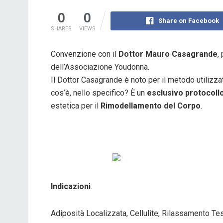
0
0
Share on Facebook
SHARES
VIEWS
Convenzione con il
Dottor Mauro Casagrande
,
dell’Associazione Youdonna.
Il Dottor Casagrande è noto per il metodo utilizzato
cos’è, nello specifico? È un
esclusivo protocoll
estetica per il
Rimodellamento del Corpo
.
Indicazioni
:
Adiposità Localizzata, Cellulite, Rilassamento T