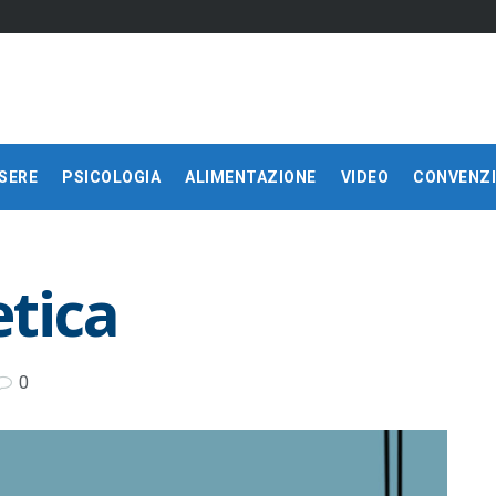
SERE
PSICOLOGIA
ALIMENTAZIONE
VIDEO
CONVENZI
etica
0