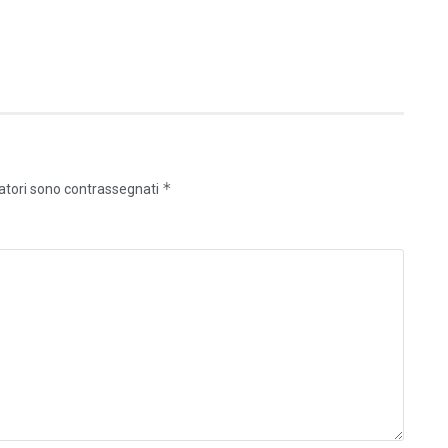
*
gatori sono contrassegnati