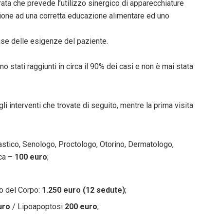
ta che prevede l’utilizzo sinergico di apparecchiature
ione ad una corretta educazione alimentare ed uno
base delle esigenze del paziente.
ono stati raggiunti in circa il 90% dei casi e non è mai stata
li interventi che trovate di seguito, mentre la prima visita
lastico, Senologo, Proctologo, Otorino, Dermatologo,
ica –
100 euro
;
o del Corpo:
1.250 euro (12 sedute)
;
uro
/ Lipoapoptosi
200 euro
;