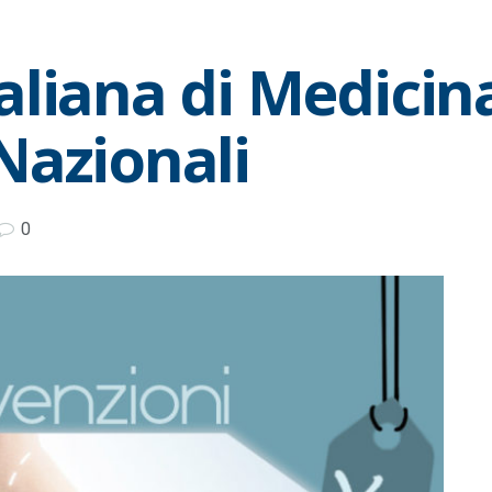
liana di Medicina
Nazionali
0