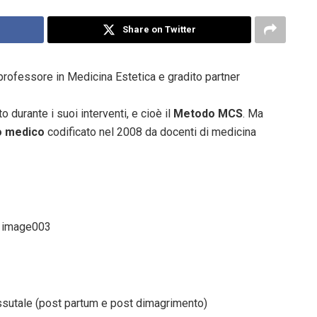
Share on Twitter
 professore in Medicina Estetica e gradito partner
 durante i suoi interventi, e cioè il
Metodo MCS
. Ma
o medico
codificato nel 2008 da docenti di medicina
essutale (post partum e post dimagrimento)