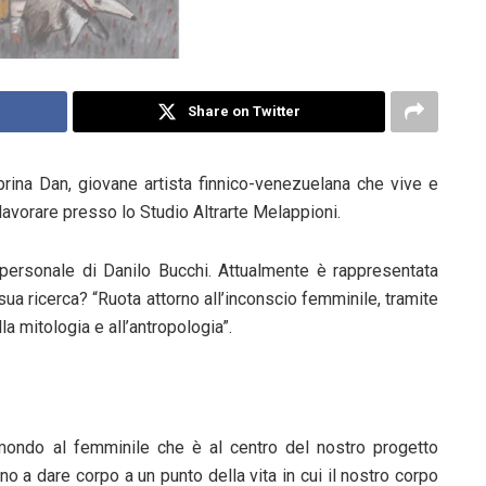
Share on Twitter
brina Dan, giovane artista finnico-venezuelana che vive e
 lavorare presso lo Studio Altrarte Melappioni.
ersonale di Danilo Bucchi. Attualmente è rappresentata
sua ricerca? “Ruota attorno all’inconscio femminile, tramite
alla mitologia e all’antropologia”.
mondo al femminile che è al centro del nostro progetto
o a dare corpo a un punto della vita in cui il nostro corpo