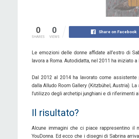
0
0
Share on Facebook
SHARES
VIEWS
Le emozioni delle donne affidate all’estro di Sa
lavora a Roma. Autodidatta, nel 2011 ha iniziato a
Dal 2012 al 2014 ha lavorato come assistente p
dalla Alludo Room Gallery (Kitzbühel, Austria). La 
l’utilizzo degli archetipi junghiani e di riferimenti 
Il risultato?
Alcune immagini che ci piace rappresentino il 
YouDonna. Ed ecco che i disegni di Sabrina arrivan