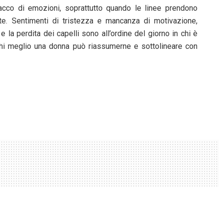
acco di emozioni, soprattutto quando le linee prendono
te. Sentimenti di tristezza e mancanza di motivazione,
 la perdita dei capelli sono all’ordine del giorno in chi è
. Chi meglio una donna può riassumerne e sottolineare con