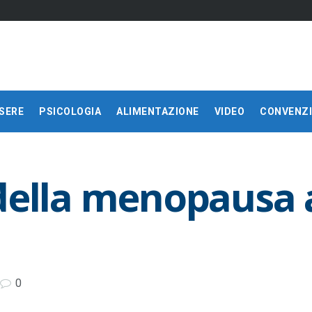
SERE
PSICOLOGIA
ALIMENTAZIONE
VIDEO
CONVENZI
della menopausa a
0