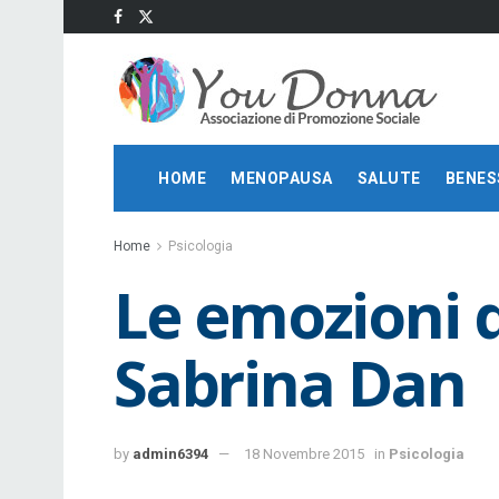
HOME
MENOPAUSA
SALUTE
BENES
Home
Psicologia
Le emozioni 
Sabrina Dan
by
admin6394
18 Novembre 2015
in
Psicologia