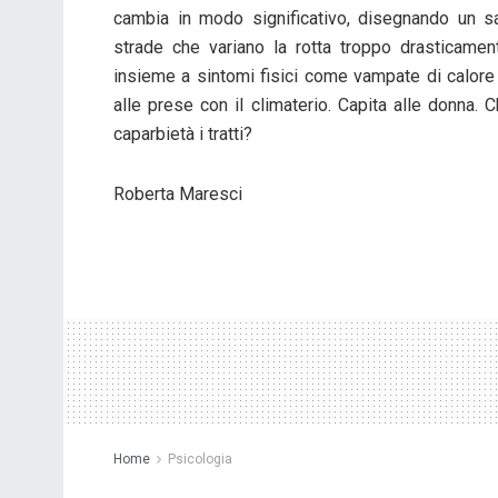
cambia in modo significativo, disegnando un s
strade che variano la rotta troppo drasticamen
insieme a sintomi fisici come vampate di calore e
alle prese con il climaterio. Capita alle donna
caparbietà i tratti?
Roberta Maresci
Home
Psicologia