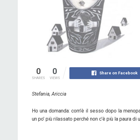
0
0
Share on Facebook
SHARES
VIEWS
Stefania, Ariccia
Ho una domanda: com’è il sesso dopo la menopa
un po’ più rilassato perché non c’è più la paura d