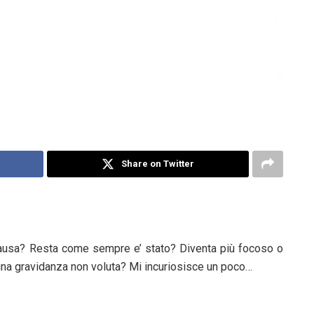
Share on Twitter
usa? Resta come sempre e’ stato? Diventa più focoso o
i una gravidanza non voluta? Mi incuriosisce un poco…