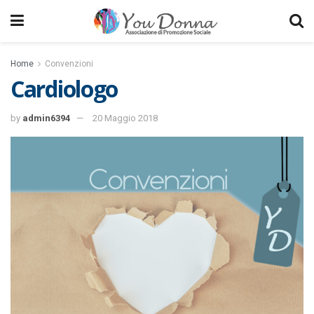
Home
Convenzioni
Cardiologo
by
admin6394
20 Maggio 2018