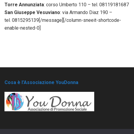
Torre Annunziata
: corso Umberto 110 – tel. 08119181687
San Giuseppe Vesuviano
: via Armando Diaz 190 –
tel. 0815295139[/message][/column-sneeit-shortcode-
enable-nested-0]
Cosa è l’Associazione YouDonna