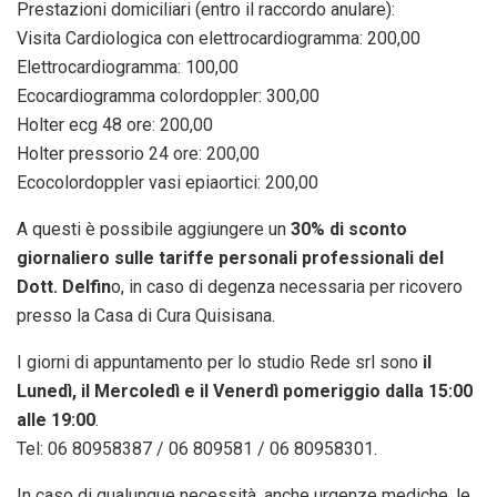
Prestazioni domiciliari (entro il raccordo anulare):
Visita Cardiologica con elettrocardiogramma: 200,00
Elettrocardiogramma: 100,00
Ecocardiogramma colordoppler: 300,00
Holter ecg 48 ore: 200,00
Holter pressorio 24 ore: 200,00
Ecocolordoppler vasi epiaortici: 200,00
A questi è possibile aggiungere un
30% di sconto
giornaliero sulle tariffe personali professionali del
Dott. Delfin
o, in caso di degenza necessaria per ricovero
presso la Casa di Cura Quisisana.
I giorni di appuntamento per lo studio Rede srl sono
il
Lunedì, il Mercoledì e il Venerdì pomeriggio dalla 15:00
alle 19:00
.
Tel: 06 80958387 / 06 809581 / 06 80958301.
In caso di qualunque necessità, anche urgenze mediche, le