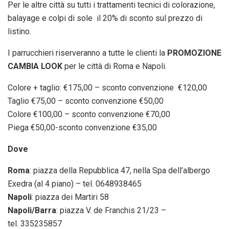
Per le altre città su tutti i trattamenti tecnici di colorazione,
balayage e colpi di sole il 20% di sconto sul prezzo di
listino.
I parrucchieri riserveranno a tutte le clienti la
PROMOZIONE
CAMBIA LOOK
per le città di Roma e Napoli.
Colore + taglio: €175,00 – sconto convenzione €120,00
Taglio €75,00 – sconto convenzione €50,00
Colore €100,00 – sconto convenzione €70,00
Piega €50,00-sconto convenzione €35,00
Dove
Roma
: piazza della Repubblica 47, nella Spa dell’albergo
Exedra (al 4 piano) – tel. 0648938465
Napoli
: piazza dei Martiri 58
Napoli/Barra
: piazza V. de Franchis 21/23 –
tel. 335235857