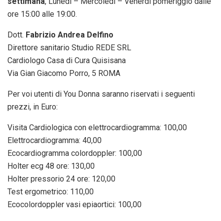
settimana
, Lunedì – Mercoledì – Venerdì pomeriggio dalle
ore 15:00 alle 19:00.
Dott.
Fabrizio Andrea Delfino
Direttore sanitario Studio REDE SRL
Cardiologo Casa di Cura Quisisana
Via Gian Giacomo Porro, 5 ROMA
Per voi utenti di You Donna saranno riservati i seguenti
prezzi, in Euro:
Visita Cardiologica con elettrocardiogramma: 100,00
Elettrocardiogramma: 40,00
Ecocardiogramma colordoppler: 100,00
Holter ecg 48 ore: 130,00
Holter pressorio 24 ore: 120,00
Test ergometrico: 110,00
Ecocolordoppler vasi epiaortici: 100,00