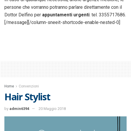
persone che vorranno potranno parlare direttamente con il
Dottor Delfino per
appuntamenti urgenti
: tel. 3355717686.
[/message][/column-sneeit-shortcode-enable-nested-0]
Home
Convenzioni
Hair Stylist
by
admin6394
20 Maggio 2018