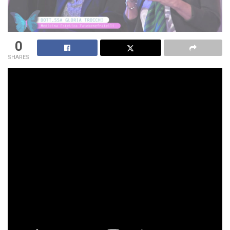
0
SHARES